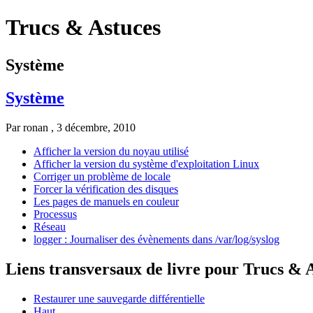
Trucs & Astuces
Système
Système
Par
ronan
, 3 décembre, 2010
Afficher la version du noyau utilisé
Afficher la version du système d'exploitation Linux
Corriger un problème de locale
Forcer la vérification des disques
Les pages de manuels en couleur
Processus
Réseau
logger : Journaliser des évènements dans /var/log/syslog
Liens transversaux de livre pour Trucs & 
Restaurer une sauvegarde différentielle
Haut