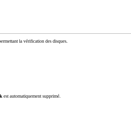
permettant la vérification des disques.
ck
est automatiquement supprimé.