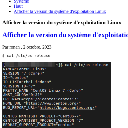
Système
Haut
Afficher la version du système d'exploitation Linux
Afficher la version du système d'exploitation Linux
Afficher la version du système d'exploitat
Par
ronan
, 2 octobre, 2023
$ cat /etc/os-release