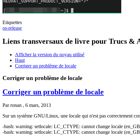
Etiquettes
os-release
Liens transversaux de livre pour Trucs & 
Afficher la version du noyau utilisé
Haut
Corriger un problème de locale
Corriger un problème de locale
Corriger un problème de locale
Par
ronan
, 6 mars, 2013
Sur un système GNU/Linux, une locale qui n'est pas correctement conf
-bash: warning: setlocale: LC_CTYPE: cannot change locale (en_G
-bash: warning: setlocale: LC_CTYPE: cannot change locale (en_G