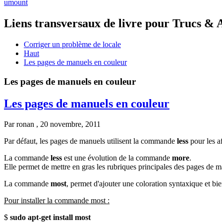
umount
Liens transversaux de livre pour Trucs & 
Corriger un problème de locale
Haut
Les pages de manuels en couleur
Les pages de manuels en couleur
Les pages de manuels en couleur
Par
ronan
, 20 novembre, 2011
Par défaut, les pages de manuels utilisent la commande
less
pour les a
La commande
less
est une évolution de la commande
more
.
Elle permet de mettre en gras les rubriques principales des pages de m
La commande
most
, permet d'ajouter une coloration syntaxique et bi
Pour installer la commande most :
$
sudo apt-get install most