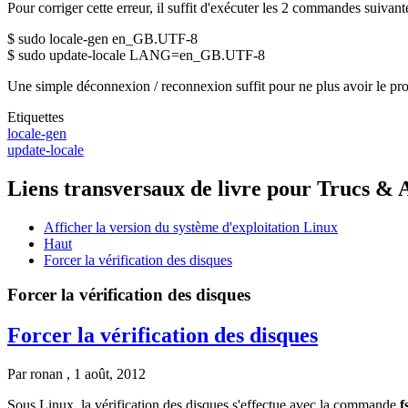
Pour corriger cette erreur, il suffit d'exécuter les 2 commandes suivante
$ sudo locale-gen en_GB.UTF-8
$ sudo update-locale LANG=en_GB.UTF-8
Une simple déconnexion / reconnexion suffit pour ne plus avoir le pr
Etiquettes
locale-gen
update-locale
Liens transversaux de livre pour Trucs & 
Afficher la version du système d'exploitation Linux
Haut
Forcer la vérification des disques
Forcer la vérification des disques
Forcer la vérification des disques
Par
ronan
, 1 août, 2012
Sous Linux, la vérification des disques s'effectue avec la commande
f