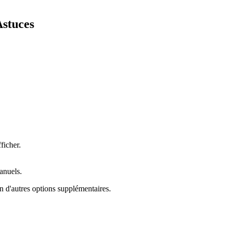
Astuces
fficher.
anuels.
en d'autres options supplémentaires.