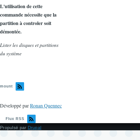
L'utilisation de cette
commande nécessite que la
partition à controler soit
démontée.
Lister les disques et partitions
du système
mount
Développé par
Ronan Quennec
Flux RSS
Propulsé par
Drupal