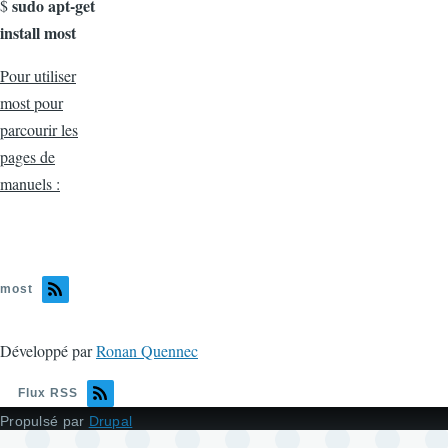
sudo apt-get
$
install most
Pour utiliser
most pour
parcourir les
pages de
manuels :
most
Développé par
Ronan Quennec
Flux RSS
Propulsé par
Drupal