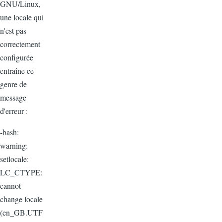
GNU/Linux,
une locale qui
n'est pas
correctement
configurée
entraîne ce
genre de
message
d'erreur :
-bash:
warning:
setlocale:
LC_CTYPE:
cannot
change locale
(en_GB.UTF