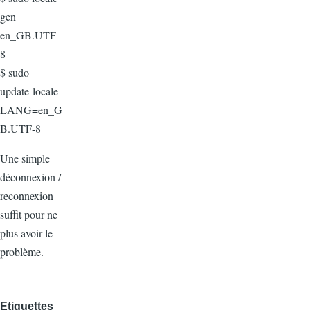
gen
en_GB.UTF-
8
$ sudo
update-locale
LANG=en_G
B.UTF-8
Une simple
déconnexion /
reconnexion
suffit pour ne
plus avoir le
problème.
Etiquettes