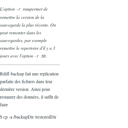
L'option
permet de
-r now
remettre la version de la
sauvegarde la plus récente. On
peut remonter dans les
sauvegardes, par exemple
remettre le repertoire d'il y a 3
jours avec l'option
.
-r 3D
Rdiff-backup fait une replication
parfaite des fichiers dans leur
dernière version. Ainsi pour
restaurer des données, il suffit de
faire
$ cp -a /backupDir /restoredDir