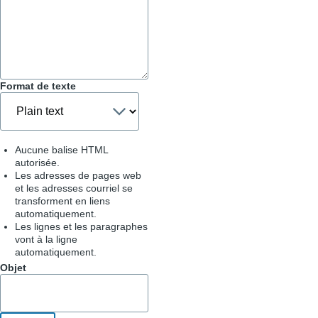
&
Astuces
Format de texte
Aucune balise HTML
autorisée.
Les adresses de pages web
et les adresses courriel se
transforment en liens
automatiquement.
Les lignes et les paragraphes
vont à la ligne
automatiquement.
Objet