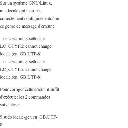
Sur un système GNU/Linux,
une locale qui n'est pas
correctement configurée entraîne
ce genre de message d'erreur :
-bash: warning: setlocale:
LC_CTYPE: cannot change
locale (en_GB.UTF-8)
-bash: warning: setlocale:
LC_CTYPE: cannot change
locale (en_GB.UTF-8)
Pour corriger cette erreur, il suffit
d'exécuter les 2 commandes
suivantes :
$ sudo locale-gen en_GB.UTF-
8