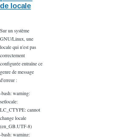
de locale
Sur un système
GNU/Linux, une
locale qui n'est pas
correctement
configurée entraîne ce
genre de message
d'erreur :
-bash: warning:
setlocale:
LC_CTYPE: cannot
change locale
(en_GB.UTF-8)
-bash: warning: