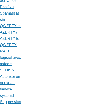
domaines
Postfix +
Spamassas
sin
QWERTY to
AZERTY /
AZERTY to
QWERTY
RAID
logiciel avec
mdadm
SELinux:
Autoriser un
nouveau
service
systemd
Suppression