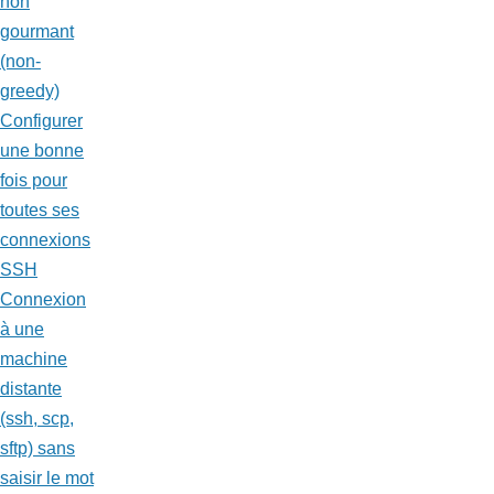
non
gourmant
(non-
greedy)
Configurer
une bonne
fois pour
toutes ses
connexions
SSH
Connexion
à une
machine
distante
(ssh, scp,
sftp) sans
saisir le mot