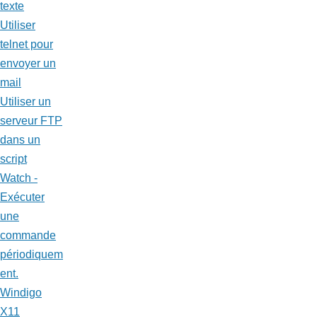
texte
Utiliser
telnet pour
envoyer un
mail
Utiliser un
serveur FTP
dans un
script
Watch -
Exécuter
une
commande
périodiquem
ent.
Windigo
X11