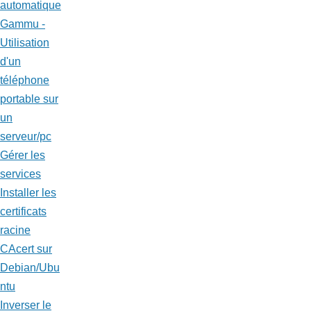
automatique
Gammu -
Utilisation
d'un
téléphone
portable sur
un
serveur/pc
Gérer les
services
Installer les
certificats
racine
CAcert sur
Debian/Ubu
ntu
Inverser le