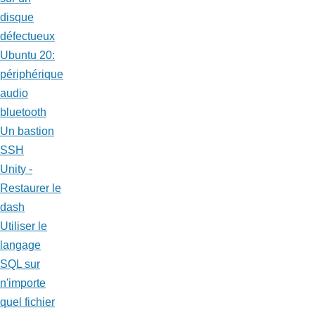
disque
défectueux
Ubuntu 20:
périphérique
audio
bluetooth
Un bastion
SSH
Unity -
Restaurer le
dash
Utiliser le
langage
SQL sur
n'importe
quel fichier