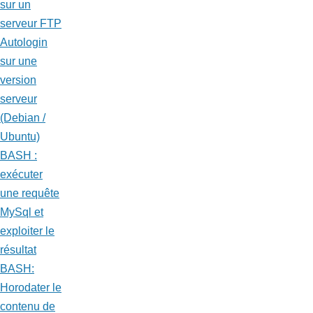
sur un
serveur FTP
Autologin
sur une
version
serveur
(Debian /
Ubuntu)
BASH :
exécuter
une requête
MySql et
exploiter le
résultat
BASH:
Horodater le
contenu de