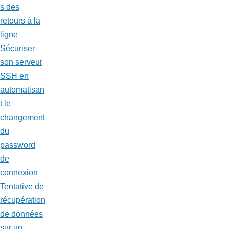
s des
retours à la
ligne
Sécuriser
son serveur
SSH en
automatisan
t le
changement
du
password
de
connexion
Tentative de
récupération
de données
sur un