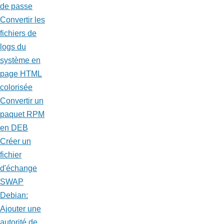
de passe
Convertir les
fichiers de
logs du
système en
page HTML
colorisée
Convertir un
paquet RPM
en DEB
Créer un
fichier
d'échange
SWAP
Debian:
Ajouter une
autorité de