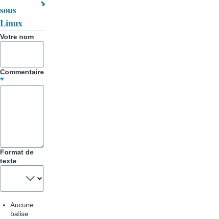
Trucs
sous
&
Linux
Astuces
Votre nom
Commentaire
Format de
texte
Aucune
balise