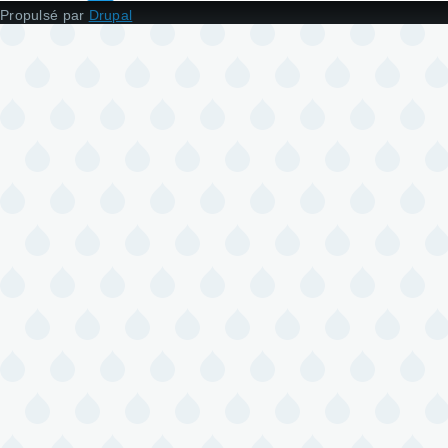
Propulsé par
Drupal