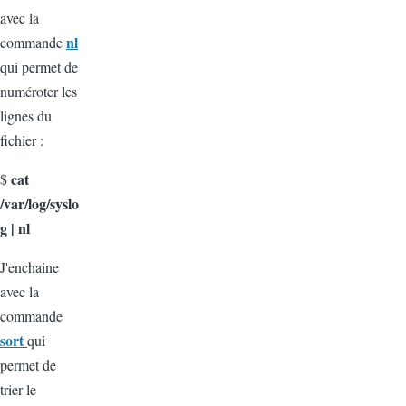
avec la
nl
commande
qui permet de
numéroter les
lignes du
fichier :
cat
$
/var/log/syslo
g | nl
J'enchaine
avec la
commande
sort
qui
permet de
trier le