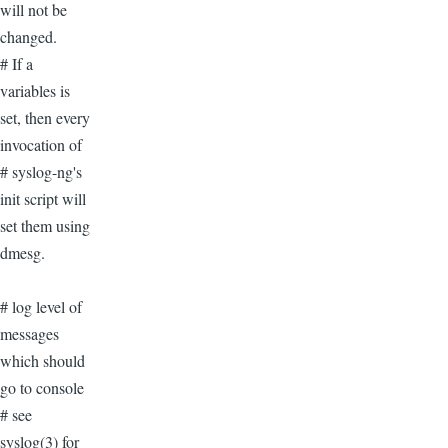
will not be
changed.
# If a
variables is
set, then every
invocation of
# syslog-ng's
init script will
set them using
dmesg.
# log level of
messages
which should
go to console
# see
syslog(3) for