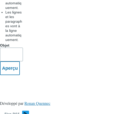
automatiq
uement.
Les lignes
et les
paragraph
es vont à
la ligne
automatiq
uement.
Objet
Développé par
Ronan Quennec
Flux RSS