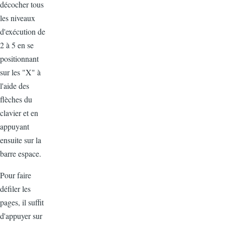
décocher tous
les niveaux
d'exécution de
2 à 5 en se
positionnant
sur les "X" à
l'aide des
flèches du
clavier et en
appuyant
ensuite sur la
barre espace.
Pour faire
défiler les
pages, il suffit
d'appuyer sur