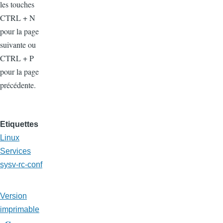
les touches
CTRL + N
pour la page
suivante ou
CTRL + P
pour la page
précédente.
Etiquettes
Linux
Services
sysv-rc-conf
Version
imprimable