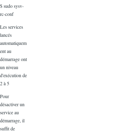
$ sudo sysv-
rc-conf
Les services
lancés
automatiquem
ent au
démarrage ont
un niveau
d'exécution de
2 à 5
Pour
désactiver un
service au
démarrage, il
suffit de