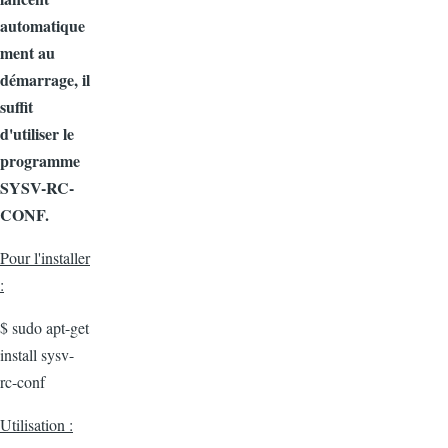
automatique
ment au
démarrage, il
suffit
d'utiliser le
programme
SYSV-RC-
CONF.
Pour l'installer
:
$ sudo apt-get
install sysv-
rc-conf
Utilisation :