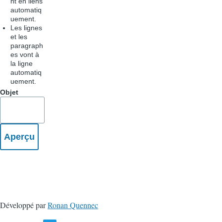
nt en liens
automatiq
uement.
Les lignes
et les
paragraph
es vont à
la ligne
automatiq
uement.
Objet
Développé par
Ronan Quennec