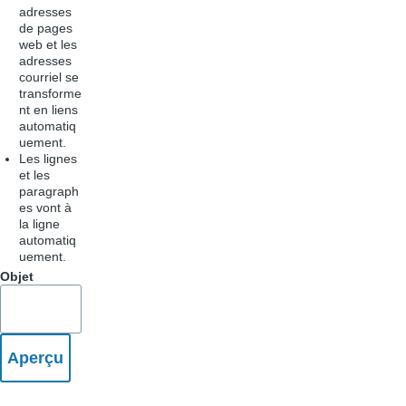
adresses
de pages
web et les
adresses
courriel se
transforme
nt en liens
automatiq
uement.
Les lignes
et les
paragraph
es vont à
la ligne
automatiq
uement.
Objet