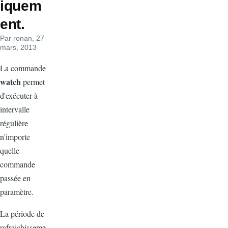
iquem
ent.
Par
ronan
, 27
mars, 2013
La commande
watch
permet
d'exécuter à
intervalle
régulière
n'importe
quelle
commande
passée en
paramètre.
La période de
rafraichisseme