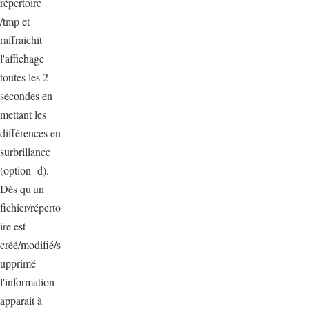
répertoire
/tmp et
raffraichit
l'affichage
toutes les 2
secondes en
mettant les
différences en
surbrillance
(option -d).
Dès qu'un
fichier/réperto
ire est
créé/modifié/s
upprimé
l'information
apparait à