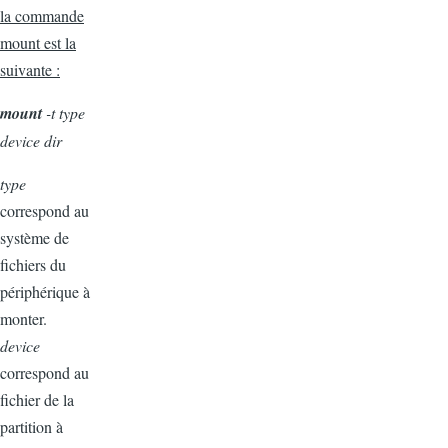
la commande
mount est la
suivante :
mount
-t type
device dir
type
correspond au
système de
fichiers du
périphérique à
monter.
device
correspond au
fichier de la
partition à