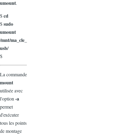
umount
.
cd
$
sudo
$
umount
/mnt/ma_cle_
usb/
$
La commande
mount
utilisée avec
-a
l'option
permet
d'exécuter
tous les points
de montage