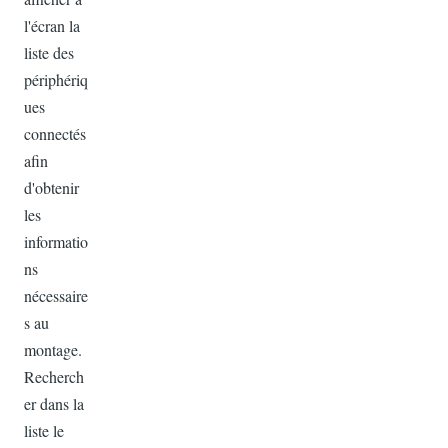
l'écran la
liste des
périphériq
ues
connectés
afin
d'obtenir
les
informatio
ns
nécessaire
s au
montage.
Recherch
er dans la
liste le