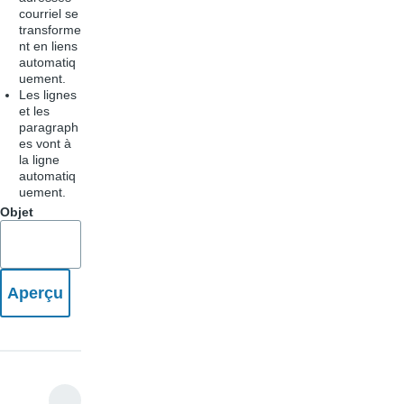
courriel se
transforme
nt en liens
automatiq
uement.
Les lignes
et les
paragraph
es vont à
la ligne
automatiq
uement.
Objet