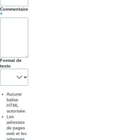
&
Commentaire
Astuces
Format de
texte
Aucune
balise
HTML
autorisée.
Les
adresses
de pages
web et les
adresses