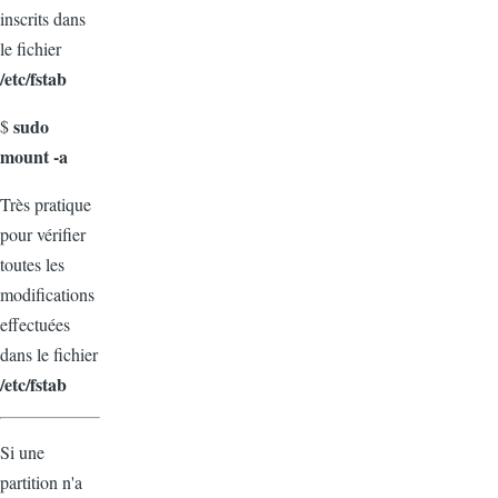
inscrits dans
le fichier
/etc/fstab
sudo
$
mount -a
Très pratique
pour vérifier
toutes les
modifications
effectuées
dans le fichier
/etc/fstab
Si une
partition n'a