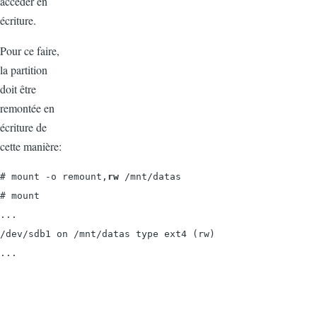
accéder en
écriture.
Pour ce faire,
la partition
doit être
remontée en
écriture de
cette manière:
# 
mount -o remount,
rw
 /mnt/datas

# mount

...

/dev/sdb1 on /mnt/datas type ext4 (rw)

...
