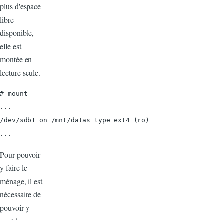
plus d'espace
libre
disponible,
elle est
montée en
lecture seule.
# mount

...

/dev/sdb1 on /mnt/datas type ext4 (ro)

Pour pouvoir
y faire le
ménage, il est
nécessaire de
pouvoir y