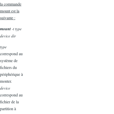
la commande
mount est la
suivante :
mount
-t type
device dir
type
correspond au
système de
fichiers du
périphérique à
monter.
device
correspond au
fichier de la
partition à