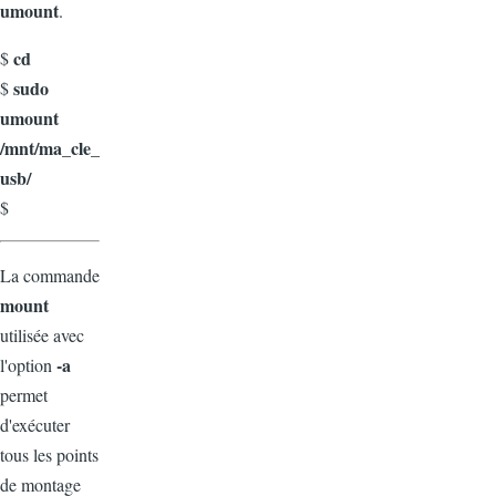
umount
.
cd
$
sudo
$
umount
/mnt/ma_cle_
usb/
$
La commande
mount
utilisée avec
-a
l'option
permet
d'exécuter
tous les points
de montage