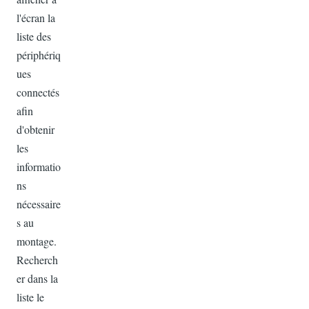
l'écran la
liste des
périphériq
ues
connectés
afin
d'obtenir
les
informatio
ns
nécessaire
s au
montage.
Recherch
er dans la
liste le