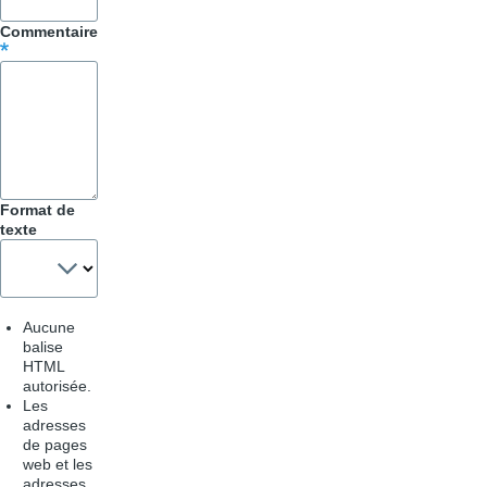
&
Commentaire
Astuces
Format de
texte
Aucune
balise
HTML
autorisée.
Les
adresses
de pages
web et les
adresses