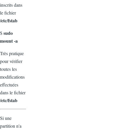
inscrits dans
le fichier
/etc/fstab
sudo
$
mount -a
Très pratique
pour vérifier
toutes les
modifications
effectuées
dans le fichier
/etc/fstab
Si une
partition n'a