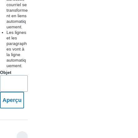
courriel se
transforme
nt en liens
automatiq
uement.
Les lignes
et les
paragraph
es vont à
la ligne
automatiq
uement.
Objet