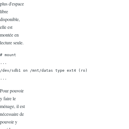
plus d'espace
libre
disponible,
elle est
montée en
lecture seule.
# mount

...

/dev/sdb1 on /mnt/datas type ext4 (ro)

Pour pouvoir
y faire le
ménage, il est
nécessaire de
pouvoir y