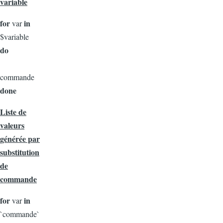
variable
for
in
var
$variable
do
commande
done
Liste de
valeurs
générée par
substitution
de
commande
for
in
var
`commande`