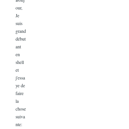
our,
Je
suis
grand
début
ant
en
shell
et
j'essa
ye de
faire
la
chose
suiva
nte: