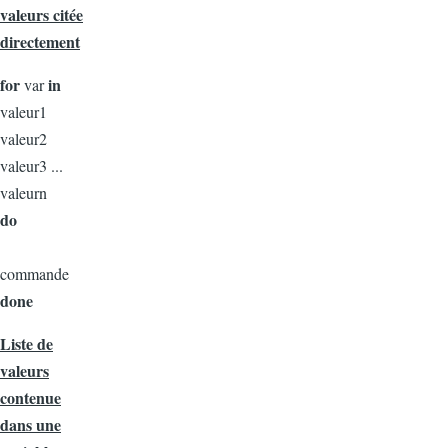
valeurs citée
directement
for
in
var
valeur1
valeur2
valeur3 ...
valeurn
do
commande
done
Liste de
valeurs
contenue
dans une