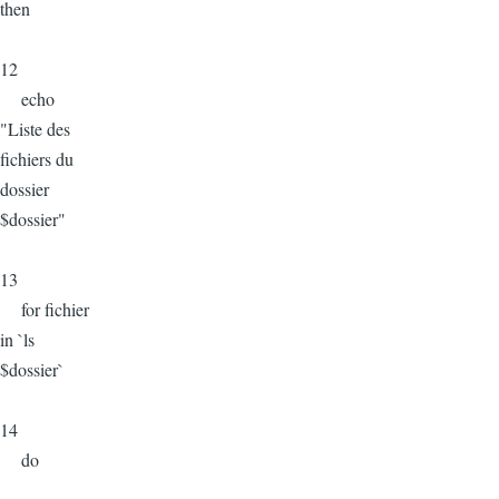
then
12
echo
"Liste des
fichiers du
dossier
$dossier"
13
for fichier
in `ls
$dossier`
14
do