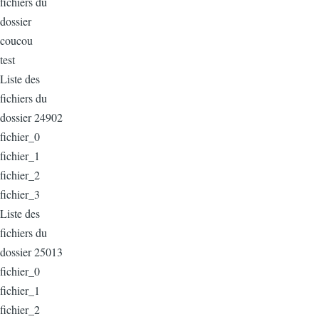
fichiers du
dossier
coucou
test
Liste des
fichiers du
dossier 24902
fichier_0
fichier_1
fichier_2
fichier_3
Liste des
fichiers du
dossier 25013
fichier_0
fichier_1
fichier_2