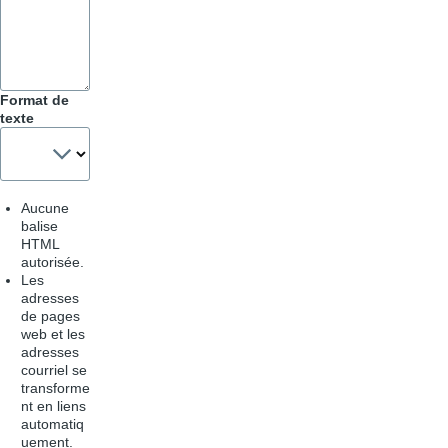
&
Astuces
Format de
texte
Aucune
balise
HTML
autorisée.
Les
adresses
de pages
web et les
adresses
courriel se
transforme
nt en liens
automatiq
uement.