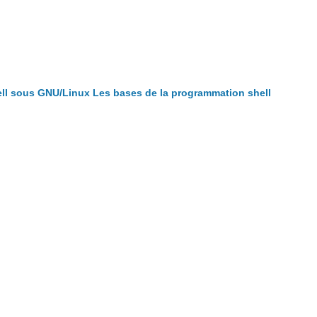
ll sous GNU/Linux
Les bases de la programmation shell