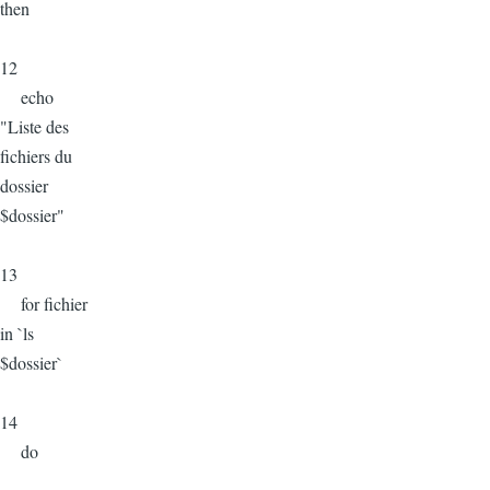
then
12
echo
"Liste des
fichiers du
dossier
$dossier"
13
for fichier
in `ls
$dossier`
14
do