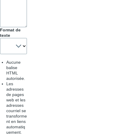
&
Astuces
Format de
texte
Aucune
balise
HTML
autorisée.
Les
adresses
de pages
web et les
adresses
courriel se
transforme
nt en liens
automatiq
uement.