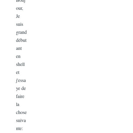
our,
Je
suis
grand
début
ant
en
shell
et
j'essa
ye de
faire
la
chose
suiva
nte: