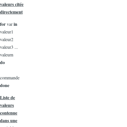
valeurs citée
directement
for
in
var
valeur1
valeur2
valeur3 ...
valeurn
do
commande
done
Liste de
valeurs
contenue
dans une