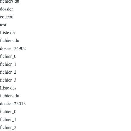
fichiers du
dossier
coucou
test
Liste des
fichiers du
dossier 24902
fichier_0
fichier_1
fichier_2
fichier_3
Liste des
fichiers du
dossier 25013
fichier_0
fichier_1
fichier_2