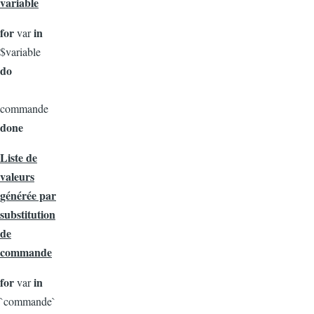
variable
for
in
var
$variable
do
commande
done
Liste de
valeurs
générée par
substitution
de
commande
for
in
var
`commande`