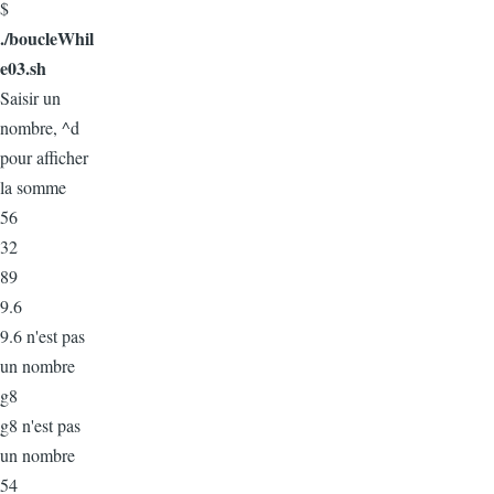
$
./boucleWhil
e03.sh
Saisir un
nombre, ^d
pour afficher
la somme
56
32
89
9.6
9.6 n'est pas
un nombre
g8
g8 n'est pas
un nombre
54