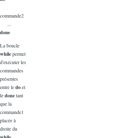
commande2
...
done
La boucle
while
permet
d'exécuter les
commandes
présentes
do
entre le
et
done
le
tant
que la
commande1
placée à
droite du
while