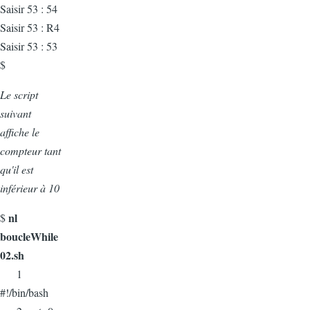
Saisir 53 : 54
Saisir 53 : R4
Saisir 53 : 53
$
Le script
suivant
affiche le
compteur tant
qu'il est
inférieur à 10
nl
$
boucleWhile
02.sh
1
#!/bin/bash