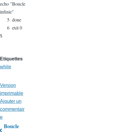
echo "Boucle
infinie"
5 done
6 exit 0
$
Etiquettes
while
Version
imprimable
Ajouter un
commentair
e
Boucle