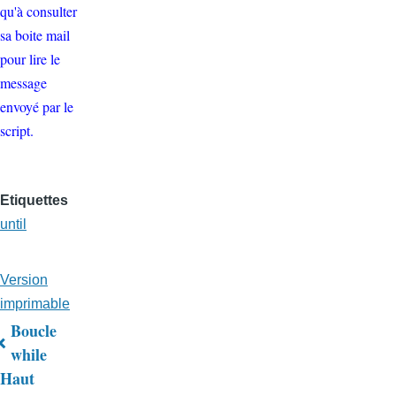
qu'à consulter
sa boite mail
pour lire le
message
envoyé par le
script.
Etiquettes
until
Version
imprimable
Boucle
Liens
while
Haut
transversaux