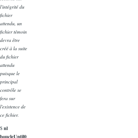
l'intégrité du
fichier
attendu, un
fichier témoin
devra être
créé à la suite
du fichier
attendu
puisque le
principal
contrôle se
fera sur
l'existence de
ce fichier.
nl
$
boucleUntil0