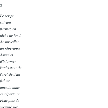
$
Le script
suivant
permet, en
tâche de fond,
de surveiller
un répertoire
donné et
d'informer
l'utilisateur de
l'arrivée d'un
fichier
attendu dans
ce répertoire.
Pour plus de
sécurité sur