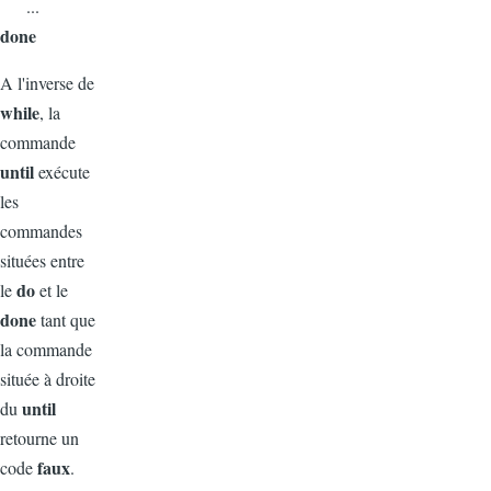
...
done
A l'inverse de
while
, la
commande
until
exécute
les
commandes
situées entre
do
le
et le
done
tant que
la commande
située à droite
until
du
retourne un
faux
code
.