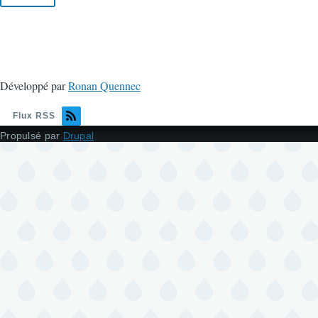
Développé par
Ronan Quennec
Flux RSS
Propulsé par
Drupal