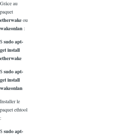
Grâce au
paquet
etherwake
ou
wakeonlan
:
sudo apt-
$
get install
etherwake
sudo apt-
$
get install
wakeonlan
Installer le
paquet ethtool
:
sudo apt-
$