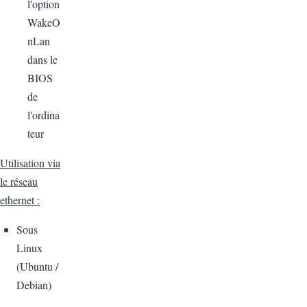
l'option
WakeO
nLan
dans le
BIOS
de
l'ordina
teur
Utilisation via
le réseau
ethernet :
Sous
Linux
(Ubuntu /
Debian)