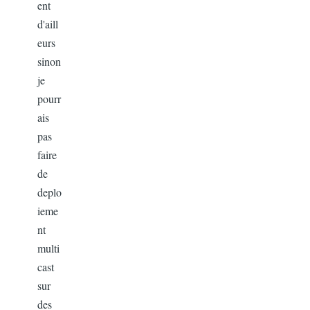
ent
d'aill
eurs
sinon
je
pourr
ais
pas
faire
de
deplo
ieme
nt
multi
cast
sur
des