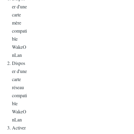
er d'une
carte
mère
compati
ble
WakeO
nLan
Dispos
er d'une
carte
réseau
compati
ble
WakeO
nLan
Activer