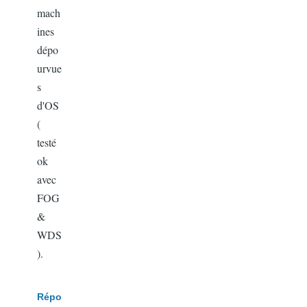
mach
ines
dépo
urvue
s
d'OS
(
testé
ok
avec
FOG
&
WDS
).
Répo