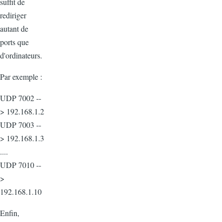
suffit de
rediriger
autant de
ports que
d'ordinateurs.
Par exemple :
UDP 7002 --
> 192.168.1.2
UDP 7003 --
> 192.168.1.3
....
UDP 7010 --
>
192.168.1.10
Enfin,