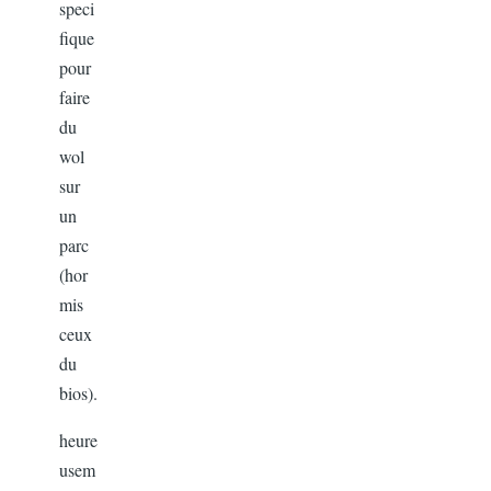
speci
fique
pour
faire
du
wol
sur
un
parc
(hor
mis
ceux
du
bios).
heure
usem