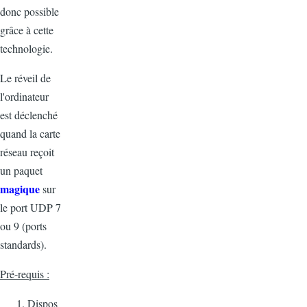
donc possible
grâce à cette
technologie.
Le réveil de
l'ordinateur
est déclenché
quand la carte
réseau reçoit
un paquet
magique
sur
le port UDP 7
ou 9 (ports
standards).
Pré-requis :
Dispos