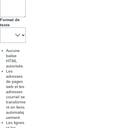
Format de
texte
Aucune
balise
HTML
autorisée.
Les
adresses
de pages
web et les
adresses
courriel se
transforme
nt en liens
automatiq
uement.
Les lignes
et les