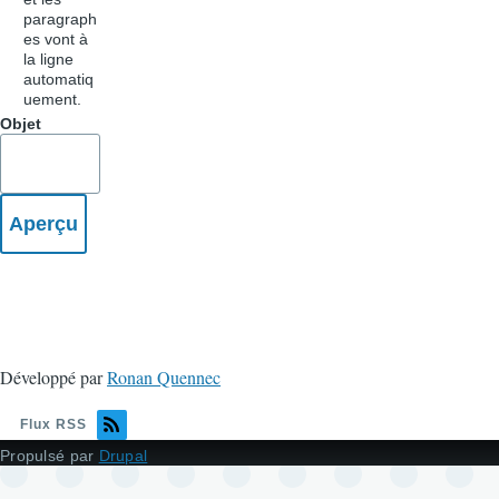
paragraph
es vont à
la ligne
automatiq
uement.
Objet
Développé par
Ronan Quennec
Flux RSS
Propulsé par
Drupal