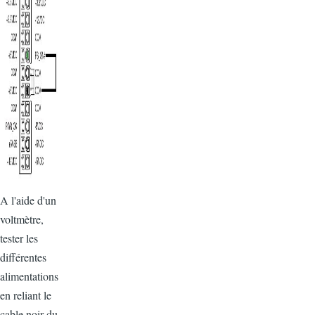
A l'aide d'un
voltmètre,
tester les
différentes
alimentations
en reliant le
cable noir du