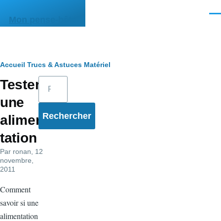
Aller au contenu principal
Men
Mon pense-bête
Fil
Accueil
Trucs & Astuces
Matériel
Rechercher
Tester
d'Ariane
une
alimen
tation
Par
ronan
, 12
novembre,
2011
Comment
savoir si une
alimentation