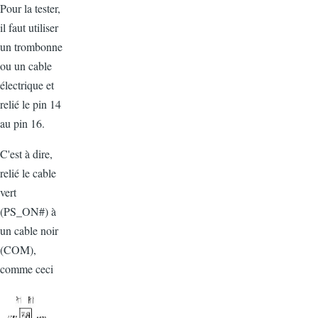
Pour la tester,
il faut utiliser
un trombonne
ou un cable
électrique et
relié le pin 14
au pin 16.
C'est à dire,
relié le cable
vert
(PS_ON#) à
un cable noir
(COM),
comme ceci