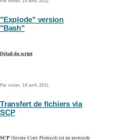
Par
ronan
, 19 avril, 2011
"Explode" version
"Bash"
Détail du script
Par
ronan
, 18 avril, 2011
Transfert de fichiers via
SCP
SCP
(Secure Copy Protocol) est un protocole