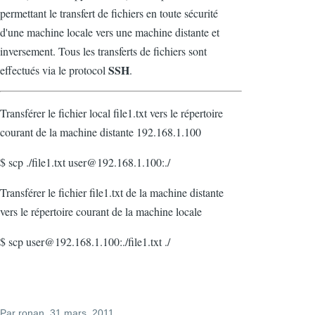
permettant le transfert de fichiers en toute sécurité
d'une machine locale vers une machine distante et
inversement. Tous les transferts de fichiers sont
SSH
effectués via le protocol
.
Transférer le fichier local file1.txt vers le répertoire
courant de la machine distante 192.168.1.100
$ scp ./file1.txt user@192.168.1.100:./
Transférer le fichier file1.txt de la machine distante
vers le répertoire courant de la machine locale
$ scp user@192.168.1.100:./file1.txt ./
Par
ronan
, 31 mars, 2011