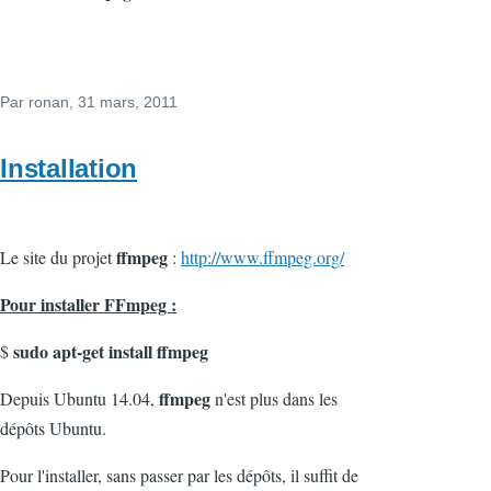
Par
ronan
, 31 mars, 2011
Installation
ffmpeg
Le site du projet
:
http://www.ffmpeg.org/
Pour installer FFmpeg :
sudo apt-get install ffmpeg
$
ffmpeg
Depuis Ubuntu 14.04,
n'est plus dans les
dépôts Ubuntu.
Pour l'installer, sans passer par les dépôts, il suffit de