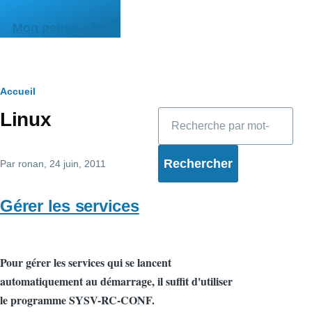
Aller au contenu principal
Mon pense-bête
Fil
Accueil
Rechercher
Linux
d'Ariane
Par
ronan
, 24 juin, 2011
Gérer les services
Pour gérer les services qui se lancent
automatiquement au démarrage, il suffit d'utiliser
le programme SYSV-RC-CONF.