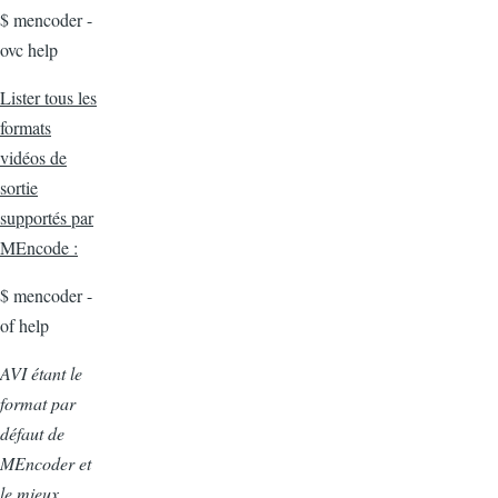
$ mencoder -
ovc help
Lister tous les
formats
vidéos de
sortie
supportés par
MEncode :
$ mencoder -
of help
AVI étant le
format par
défaut de
MEncoder et
le mieux