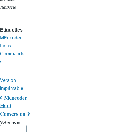
supporté
Etiquettes
MEncoder
Linux
Commande
s
Version
imprimable
Mencoder
Liens
Haut
Conversion
transversaux
Votre nom
de