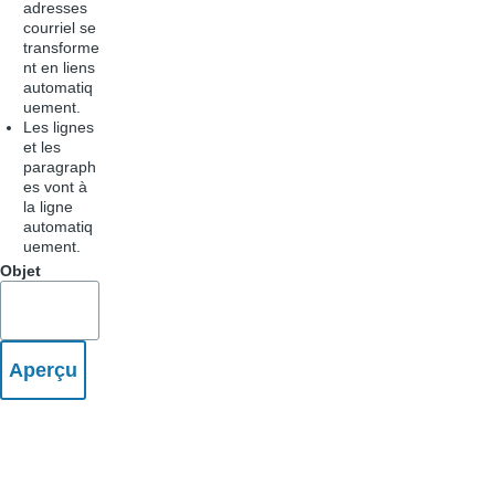
adresses
courriel se
transforme
nt en liens
automatiq
uement.
Les lignes
et les
paragraph
es vont à
la ligne
automatiq
uement.
Objet