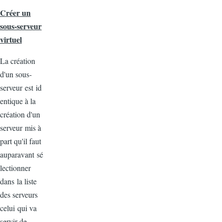
Créer un
sous-serveur
virtuel
La création
d'un
sous-
serveur
est
id
entique à la
création
d'un
serveur
mis à
part qu'il faut
auparavant sé
lectionner
dans la liste
des serveurs
celui qui va
servir de