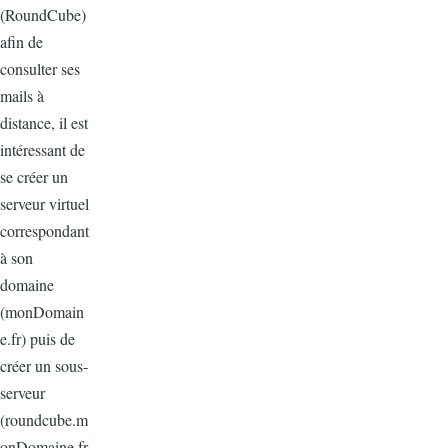
(RoundCube)
afin de
consulter ses
mails à
distance, il
est
intéressant de
se créer un
serveur
virtuel
correspondant
à son
domaine
(
monDomain
e.fr
) puis de
créer un sous-
serveur
(
roundcube.m
onDomaine.fr