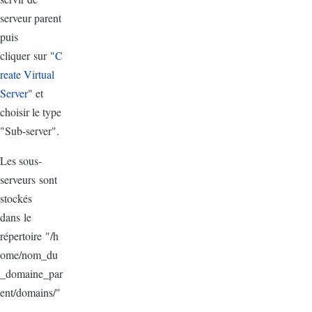
serveur
parent
puis
cliquer sur "
C
reate Virtual
Server
" et
choisir le type
"Sub-server".
Les sous-
serveurs sont
stockés
dans le
répertoire "/h
ome/nom_du
_domaine_par
ent/domains/"