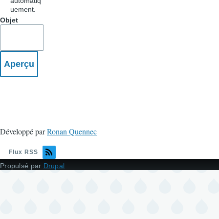
automatiq
uement.
Objet
Développé par
Ronan Quennec
Flux RSS
Propulsé par
Drupal