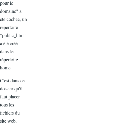
pour le
domaine" a
été
cochée, un
répertoire
"public_html"
a
été
créé
dans
le
répertoire
home.
C'est
dans
ce
dossier qu'il
faut placer
tous
les
fichiers
du
site web.