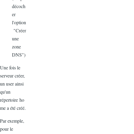
décoch
er
l'option
"
Créer
une
zone
DNS")
Une
fois
le
serveur
créer
,
un user
ainsi
qu'un
répertoire
ho
me a
été
créé
.
Par
exemple
,
pour le