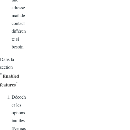
adresse
mail de
contact
différen
te si
besoin
Dans
la
section
"
Enabled
"
features
Décoch
er
les
options
inutiles
(Ne pas