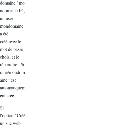
domaine "
mo
ndomaine.fr
",
un user
mondomaine
a
été
créé
avec
le
mot de passe
choisi
et le
répertoire
"/h
ome/
mondom
aine
"
est
automatiquem
ent
créé
.
Si
l'option
"
Créé
un site web