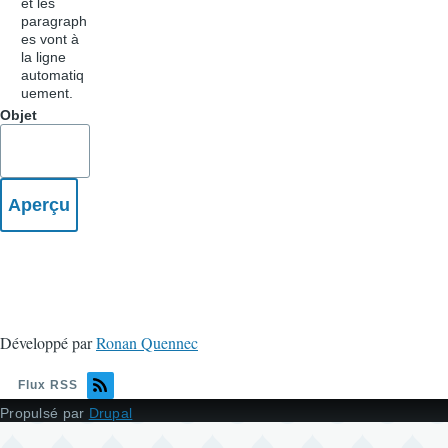
et les
paragraph
es vont à
la ligne
automatiq
uement.
Objet
Développé par
Ronan Quennec
Flux RSS
Propulsé par
Drupal