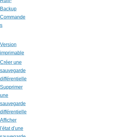
Rdiff-
Backup
Commande
s
Version
imprimable
Créer une
sauvegarde
différentielle
Supprimer
une
sauvegarde
différentielle
Afficher
l'état d'une
sauvegarde