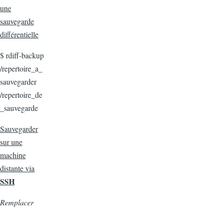
une
sauvegarde
différentielle
$ rdiff-backup
/repertoire_a_
sauvegarder
/repertoire_de
_sauvegarde
Sauvegarder
sur une
machine
distante via
SSH
Remplacer