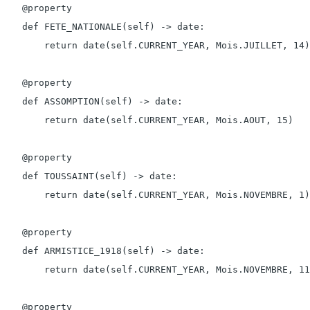
    @property

    def FETE_NATIONALE(self) -> date:

        return date(self.CURRENT_YEAR, Mois.JUILLET, 14)

    @property

    def ASSOMPTION(self) -> date:

        return date(self.CURRENT_YEAR, Mois.AOUT, 15)

    @property

    def TOUSSAINT(self) -> date:

        return date(self.CURRENT_YEAR, Mois.NOVEMBRE, 1)

    @property

    def ARMISTICE_1918(self) -> date:

        return date(self.CURRENT_YEAR, Mois.NOVEMBRE, 11
    @property
