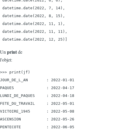
 datetime.date(2022, 6, 6),

 datetime.date(2022, 7, 14),

 datetime.date(2022, 8, 15),

 datetime.date(2022, 11, 1),

 datetime.date(2022, 11, 11),

print
Un
de
l'objet:
>>> print(jf)

JOUR_DE_L_AN        : 2022-01-01

PAQUES              : 2022-04-17

LUNDI_DE_PAQUES     : 2022-04-18

FETE_DU_TRAVAIL     : 2022-05-01

VICTOIRE_1945       : 2022-05-08

ASCENSION           : 2022-05-26

PENTECOTE           : 2022-06-05
