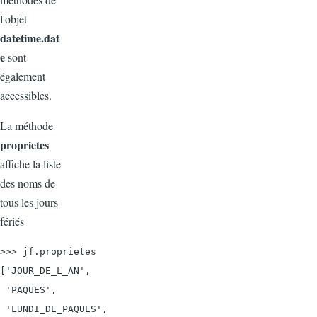
l'objet
datetime.dat
e
sont
également
accessibles.
La méthode
proprietes
affiche la liste
des noms de
tous les jours
fériés
>>> jf.proprietes

['JOUR_DE_L_AN',

 'PAQUES',

 'LUNDI_DE_PAQUES',
