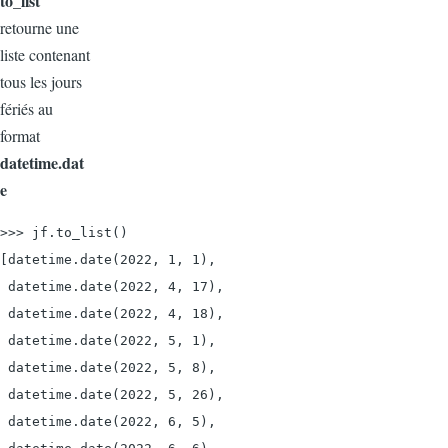
to_list
retourne une
liste contenant
tous les jours
fériés au
format
datetime.dat
e
>>> jf.to_list()

[datetime.date(2022, 1, 1),

 datetime.date(2022, 4, 17),

 datetime.date(2022, 4, 18),

 datetime.date(2022, 5, 1),

 datetime.date(2022, 5, 8),

 datetime.date(2022, 5, 26),

 datetime.date(2022, 6, 5),
