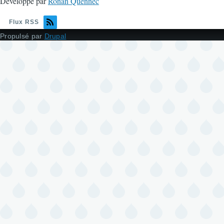
Développé par
Ronan Quennec
Flux RSS
Propulsé par
Drupal