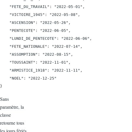
    "FETE_DU_TRAVAIL": "2022-05-01",

    "VICTOIRE_1945": "2022-05-08",

    "ASCENSION": "2022-05-26",

    "PENTECOTE": "2022-06-05",

    "LUNDI_DE_PENTECOTE": "2022-06-06",

    "FETE_NATIONALE": "2022-07-14",

    "ASSOMPTION": "2022-08-15",

    "TOUSSAINT": "2022-11-01",

    "ARMISTICE_1918": "2022-11-11",

    "NOEL": "2022-12-25"

Sans
paramètre, la
classe
retourne tous
les jours fériés