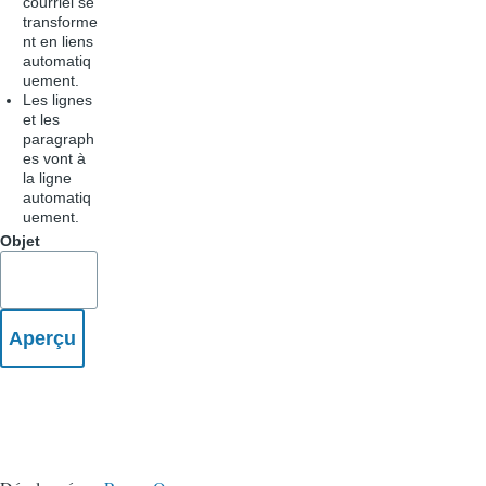
courriel se
transforme
nt en liens
automatiq
uement.
Les lignes
et les
paragraph
es vont à
la ligne
automatiq
uement.
Objet