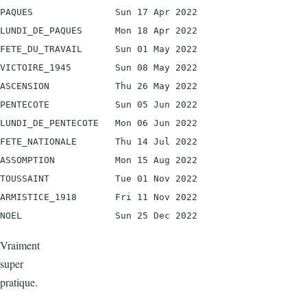
PAQUES               Sun 17 Apr 2022

LUNDI_DE_PAQUES      Mon 18 Apr 2022

FETE_DU_TRAVAIL      Sun 01 May 2022

VICTOIRE_1945        Sun 08 May 2022

ASCENSION            Thu 26 May 2022

PENTECOTE            Sun 05 Jun 2022

LUNDI_DE_PENTECOTE   Mon 06 Jun 2022

FETE_NATIONALE       Thu 14 Jul 2022

ASSOMPTION           Mon 15 Aug 2022

TOUSSAINT            Tue 01 Nov 2022

ARMISTICE_1918       Fri 11 Nov 2022

Vraiment
super
pratique.