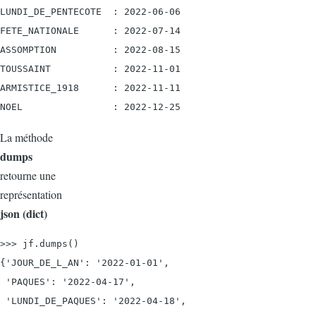
LUNDI_DE_PENTECOTE  : 2022-06-06

FETE_NATIONALE      : 2022-07-14

ASSOMPTION          : 2022-08-15

TOUSSAINT           : 2022-11-01

ARMISTICE_1918      : 2022-11-11

La méthode
dumps
retourne une
représentation
json (dict)
>>> jf.dumps()

{'JOUR_DE_L_AN': '2022-01-01',

 'PAQUES': '2022-04-17',

 'LUNDI_DE_PAQUES': '2022-04-18',
