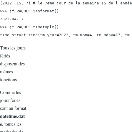
(2022, 15, 7) # le 7ème jour de la semaine 15 de l'année
>>> jf.PAQUES.isoformat()

2022-04-17

>>> jf.PAQUES.timetuple()

Tous les jours
fériés
disposent des
mêmes
fonctions.
Comme les
jours fériés
sont au format
datetime.dat
e
, toutes les
méthodes de