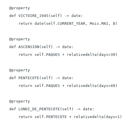
    @property

    def VICTOIRE_1945(self) -> date:

        return date(self.CURRENT_YEAR, Mois.MAI, 8)

    @property

    def ASCENSION(self) -> date:

        return self.PAQUES + relativedelta(days=39)

    @property

    def PENTECOTE(self) -> date:

        return self.PAQUES + relativedelta(days=49)

    @property

    def LUNDI_DE_PENTECOTE(self) -> date:

        return self.PENTECOTE + relativedelta(days=1)
