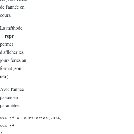
de l'année en
cours.
La méthode
__repr__
permet
d'afficher les
jours fériés au
json
format
str
(
).
Avec l'année
passée en
paramètre:
>>> jf = JoursFeries(2024)

>>> jf
