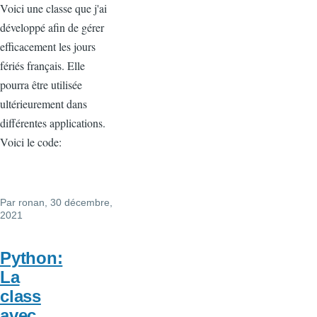
Voici une classe que j'ai
développé afin de gérer
efficacement les jours
fériés français. Elle
pourra être utilisée
ultérieurement dans
différentes applications.
Voici le code:
Par
ronan
, 30 décembre,
2021
Python:
La
class
avec