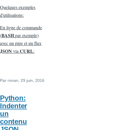
Quelques exemples
d'utilisations:
En ligne de commande
BASH
(
par exemple)
avec un pipe et un flux
JSON
CURL
via
:
Par
ronan
, 29 juin, 2016
Python:
Indenter
un
contenu
JSON