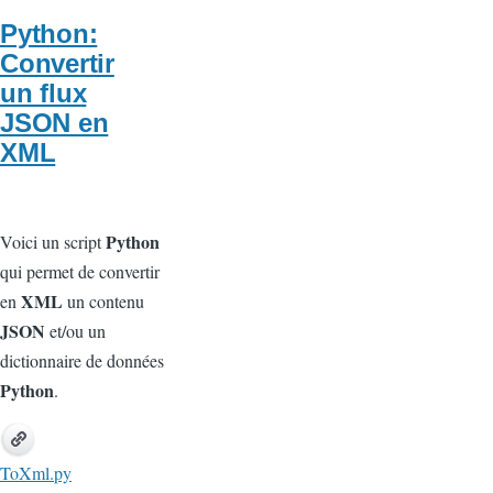
Python:
Convertir
un flux
JSON en
XML
Python
Voici un script
qui permet de convertir
XML
en
un contenu
JSON
et/ou un
dictionnaire de données
Python
.
ToXml.py