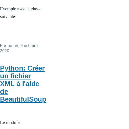
Exemple avec la classe
suivante:
Par
ronan
, 6 octobre,
2020
Python: Créer
un fichier
XML à l'aide
de
BeautifulSoup
Le module