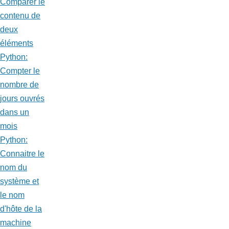
Comparer le
contenu de
deux
éléments
Python:
Compter le
nombre de
jours ouvrés
dans un
mois
Python:
Connaitre le
nom du
système et
le nom
d'hôte de la
machine