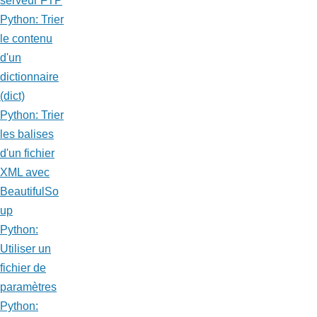
serveur FTP
Python: Trier
le contenu
d'un
dictionnaire
(dict)
Python: Trier
les balises
d'un fichier
XML avec
BeautifulSo
up
Python:
Utiliser un
fichier de
paramètres
Python: