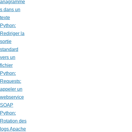
anagramme
s dans un
texte
Python:
Rediriger la
sortie
standard
vers un
fichier
Python:
Requests:
appeler un
webservice
SOAP
Python:
Rotation des
logs Apache