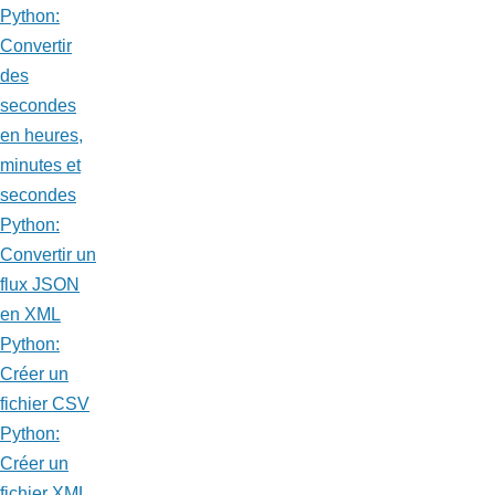
Python:
Convertir
des
secondes
en heures,
minutes et
secondes
Python:
Convertir un
flux JSON
en XML
Python:
Créer un
fichier CSV
Python:
Créer un
fichier XML