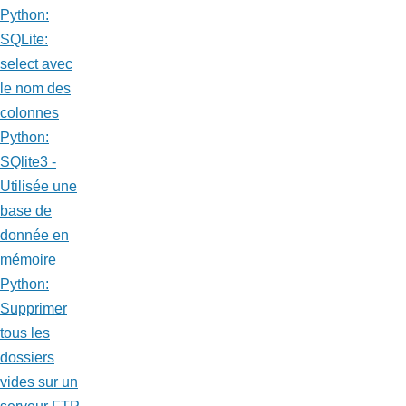
Python:
SQLite:
select avec
le nom des
colonnes
Python:
SQlite3 -
Utilisée une
base de
donnée en
mémoire
Python:
Supprimer
tous les
dossiers
vides sur un