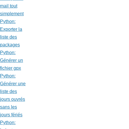
mail tout
simplement
Python:
Exporter la
liste des
packages
Python:
Générer un
fichier gpx
Python:
Générer une
liste des
jours ouvrés
sans les
jours fériés
Python: