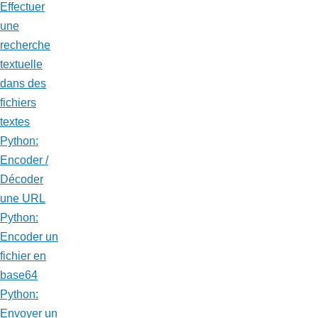
Effectuer
une
recherche
textuelle
dans des
fichiers
textes
Python:
Encoder /
Décoder
une URL
Python:
Encoder un
fichier en
base64
Python:
Envoyer un