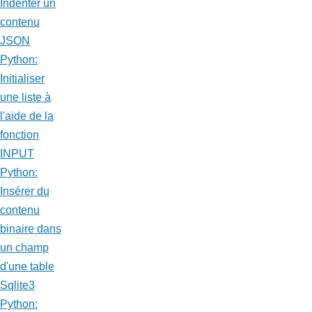
Indenter un
contenu
JSON
Python:
Initialiser
une liste à
l'aide de la
fonction
INPUT
Python:
Insérer du
contenu
binaire dans
un champ
d'une table
Sqlite3
Python: