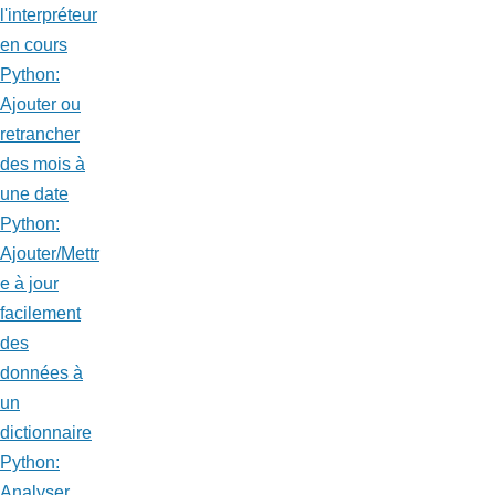
l'interpréteur
en cours
Python:
Ajouter ou
retrancher
des mois à
une date
Python:
Ajouter/Mettr
e à jour
facilement
des
données à
un
dictionnaire
Python:
Analyser