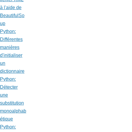
à l'aide de
BeautifulSo
up
Python:
Différentes
manières
d'initialiser
un
dictionnaire
Python:
Détecter
une
substitution
monoalphab
étique
Python: