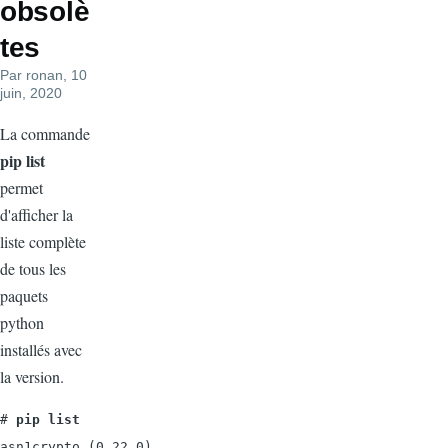
obsolè
tes
Par
ronan
, 10
juin, 2020
La commande
pip list
permet
d'afficher la
liste complète
de tous les
paquets
python
installés avec
la version.
# 
pip list
asn1crypto (0.22.0)
