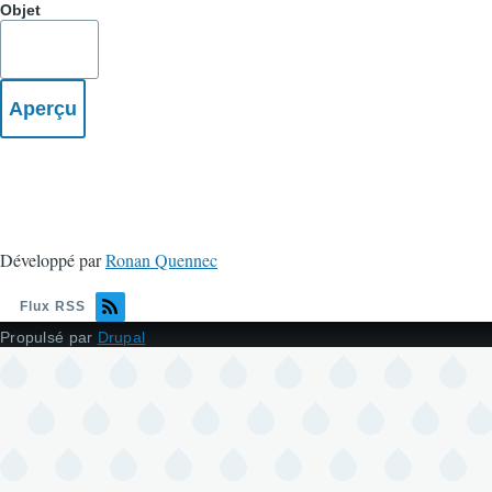
Objet
Développé par
Ronan Quennec
Flux RSS
Propulsé par
Drupal