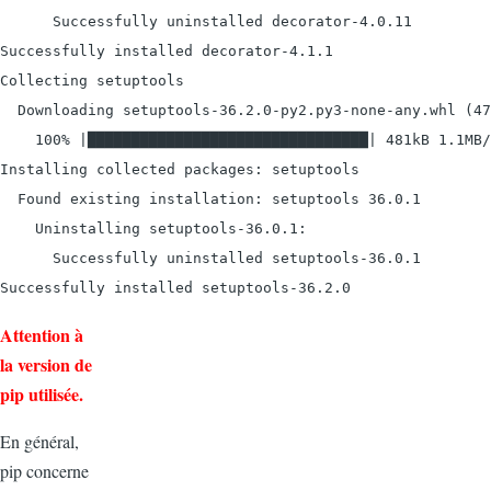
      Successfully uninstalled decorator-4.0.11

Successfully installed decorator-4.1.1

Collecting setuptools

  Downloading setuptools-36.2.0-py2.py3-none-any.whl (47
    100% |████████████████████████████████| 481kB 1.1MB/
Installing collected packages: setuptools

  Found existing installation: setuptools 36.0.1

    Uninstalling setuptools-36.0.1:

      Successfully uninstalled setuptools-36.0.1

Successfully installed setuptools-36.2.0
Attention à
la version de
pip utilisée.
En général,
pip concerne