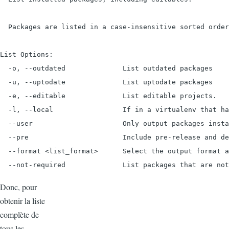
  Packages are listed in a case-insensitive sorted order
List Options:

  -o, --outdated              List outdated packages

  -u, --uptodate              List uptodate packages

  -e, --editable              List editable projects.

  -l, --local                 If in a virtualenv that ha
  --user                      Only output packages insta
  --pre                       Include pre-release and de
  --format <list_format>      Select the output format a
  --not-required              List packages that are not
Donc, pour
obtenir la liste
complète de
tous les