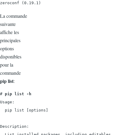
zeroconf (0.19.1)
La commande
suivante
affiche les
principales
options
disponibles
pour la
commande
pip list
:
#
 pip list -h
Usage:

  pip list [options]

Description:

  List installed packages, including editables.
