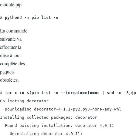
module pip
# 
python3 -m pip list -o
La commande
suivante va
effectuer la
mise à jour
complète des
paquets
obsolètes.
# 
Collecting decorator

  Downloading decorator-4.1.1-py2.py3-none-any.whl

Installing collected packages: decorator

  Found existing installation: decorator 4.0.11

    Uninstalling decorator-4.0.11:
