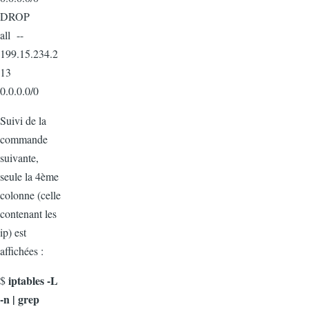
DROP
all --
199.15.234.2
13
0.0.0.0/0
Suivi de la
commande
suivante,
seule la 4ème
colonne (celle
contenant les
ip) est
affichées :
iptables -L
$
-n | grep