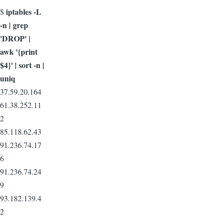
iptables -L
$
-n | grep
'DROP' |
awk '{print
$4}' | sort -n |
uniq
37.59.20.164
61.38.252.11
2
85.118.62.43
91.236.74.17
6
91.236.74.24
9
93.182.139.4
2