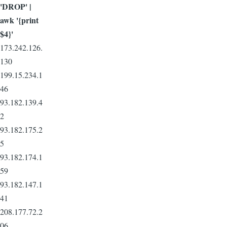
'DROP' |
awk '{print
$4}'
173.242.126.
130
199.15.234.1
46
93.182.139.4
2
93.182.175.2
5
93.182.174.1
59
93.182.147.1
41
208.177.72.2
06