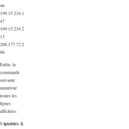
46
199.15.234.1
47
199.15.234.2
13
208.177.72.2
06
Enfin, la
commande
suivante
numérote
toutes les
lignes
affichées :
iptables -L
$