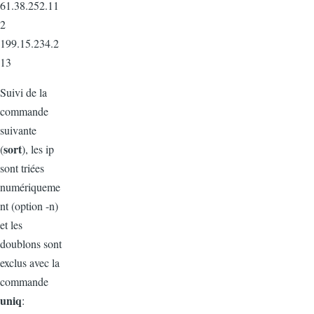
61.38.252.11
2
199.15.234.2
13
Suivi de la
commande
suivante
sort
(
), les ip
sont triées
numériqueme
nt (option -n)
et les
doublons sont
exclus avec la
commande
uniq
: