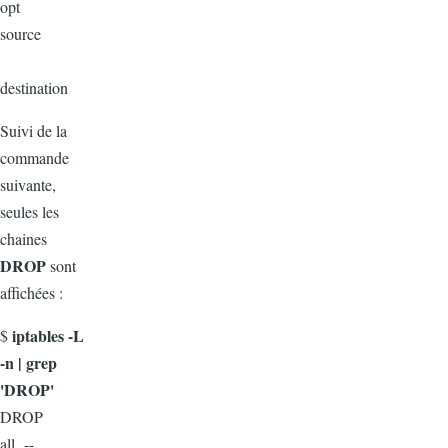
opt
source
destination
Suivi de la
commande
suivante,
seules les
chaines
DROP
sont
affichées :
iptables -L
$
-n | grep
'DROP'
DROP
all --