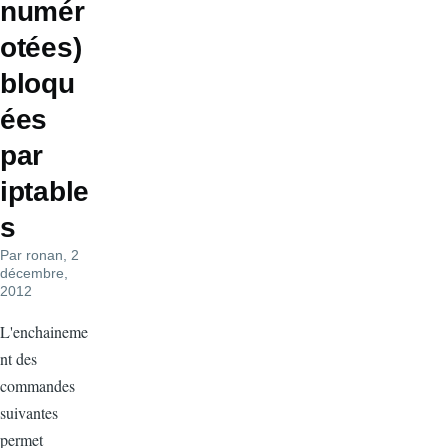
numér
otées)
bloqu
ées
par
iptable
s
Par
ronan
, 2
décembre,
2012
L'enchaineme
nt des
commandes
suivantes
permet