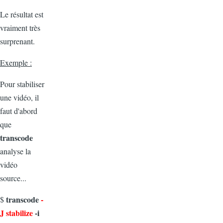
Le résultat est
vraiment très
surprenant.
Exemple :
Pour stabiliser
une vidéo, il
faut d'abord
que
transcode
analyse la
vidéo
source...
transcode
-
$
J stabilize
-i