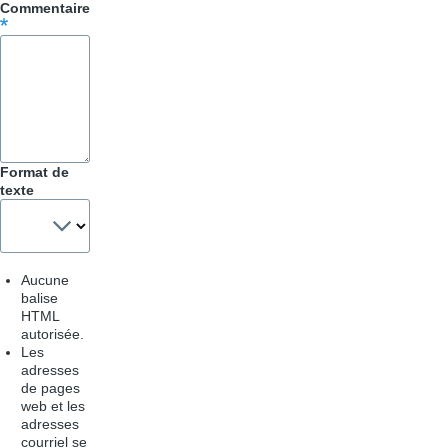
Trucs
Commentaire
&
Astuces
Format de
texte
Aucune
balise
HTML
autorisée.
Les
adresses
de pages
web et les
adresses
courriel se