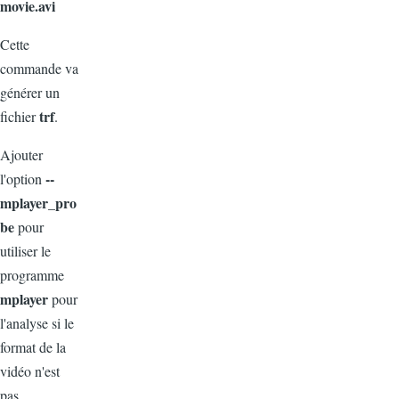
movie.avi
Cette
commande va
générer un
trf
fichier
.
Ajouter
--
l'option
mplayer_pro
be
pour
utiliser le
programme
mplayer
pour
l'analyse si le
format de la
vidéo n'est
pas