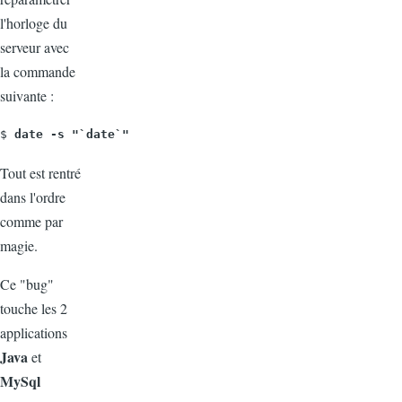
l'horloge du
serveur avec
la commande
suivante :
$ 
date -s "`date`"
Tout est rentré
dans l'ordre
comme par
magie.
Ce "bug"
touche les 2
applications
Java
et
MySql