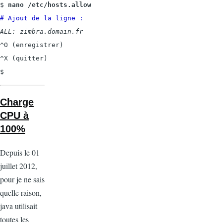
$ 
nano /etc/hosts.allow
# Ajout de la ligne :
ALL: zimbra.domain.fr
^O (enregistrer)

^X (quitter)

$
Charge
CPU à
100%
Depuis le 01
juillet 2012,
pour je ne sais
quelle raison,
java utilisait
toutes les