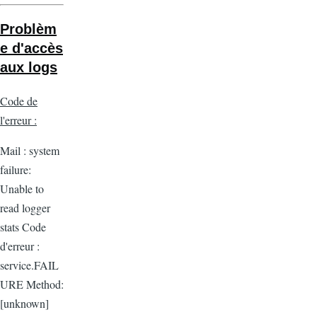
Problèm
e d'accès
aux logs
Code de
l'erreur :
Mail : system
failure:
Unable to
read logger
stats Code
d'erreur :
service.FAIL
URE Method:
[unknown]