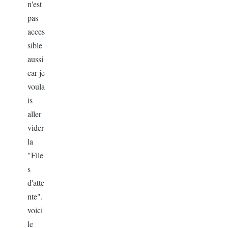
n'est
pas
acces
sible
aussi
car je
voula
is
aller
vider
la
"File
s
d'atte
nte".
voici
le