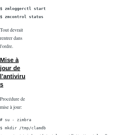
$ zmloggerctl start

$ zmcontrol status
Tout devrait
rentrer dans
l'ordre.
Mise à
jour de
l'antiviru
s
Procédure de
mise à jour:
# su - zimbra

$ mkdir /tmp/clamdb
