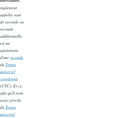
intercalaire
,
également
appelée saut
de seconde ou
seconde
additionnelle,
est un
ajustement
d'une
seconde
du
Temps
universel
coordonné
(UTC). Et ce,
afin qu'il reste
assez proche
du
Temps
universel