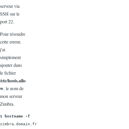
serveur via
SSH sur le
port 22.
Pour résoudre
cette erreur,
j'ai
simplement
ajouter dans
le fichier
/etc/hosts.allo
w
, le nom de
mon serveur
Zimbra.
$
 hostname -f
zimbra.domain.fr
