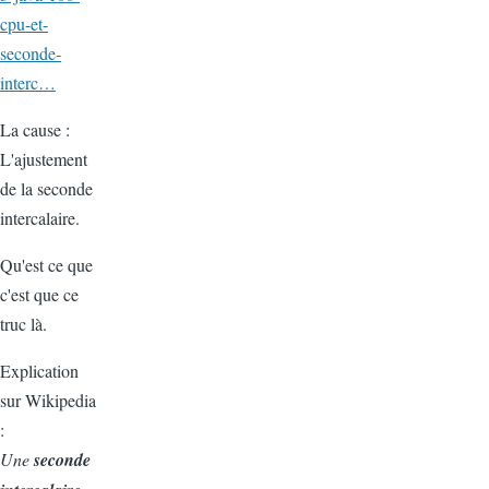
cpu-et-
seconde-
interc…
La cause :
L'ajustement
de la seconde
intercalaire.
Qu'est ce que
c'est que ce
truc là.
Explication
sur Wikipedia
:
Une
seconde