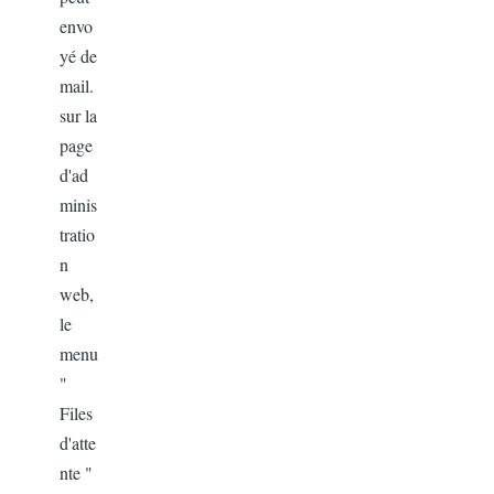
envo
yé de
mail.
sur la
page
d'ad
minis
tratio
n
web,
le
menu
"
Files
d'atte
nte "