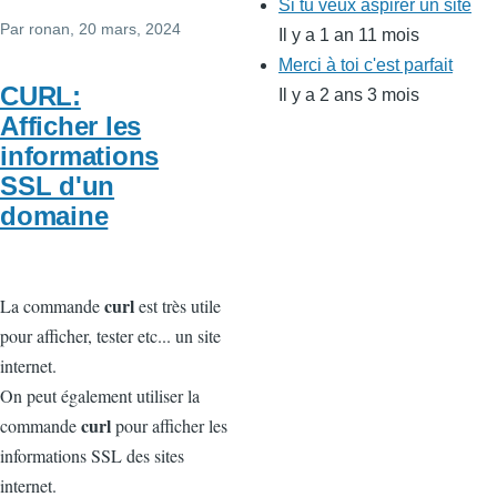
Si tu veux aspirer un site
Par
ronan
, 20 mars, 2024
Il y a 1 an 11 mois
Merci à toi c'est parfait
CURL:
Il y a 2 ans 3 mois
Afficher les
informations
SSL d'un
domaine
curl
La commande
est très utile
pour afficher, tester etc... un site
internet.
On peut également utiliser la
curl
commande
pour afficher les
informations SSL des sites
internet.