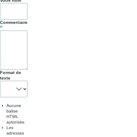
Astuces
Votre nom
Commentaire
Format de
texte
Aucune
balise
HTML
autorisée.
Les
adresses