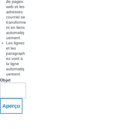
de pages
web et les
adresses
courriel se
transforme
nt en liens
automatiq
uement.
Les lignes
et les
paragraph
es vont à
la ligne
automatiq
uement.
Objet