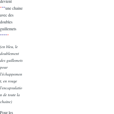
devient
"
""
une chaine
avec des
doubles
guillemets
""""
"
(en bleu, le
doublement
des guillemets
pour
l'échappemen
t, en rouge
l'encapsulatio
n de toute la
chaine)
Pour les