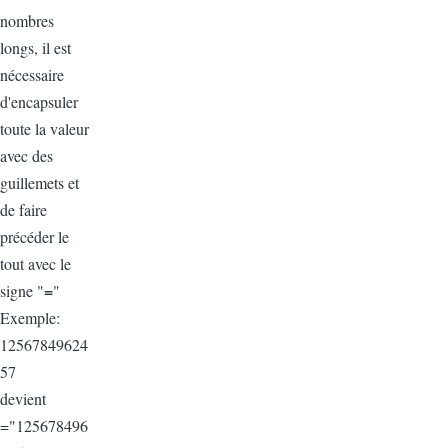
nombres
longs, il est
nécessaire
d'encapsuler
toute la valeur
avec des
guillemets et
de faire
précéder le
tout avec le
=
signe "
"
Exemple:
12567849624
57
devient
="125678496