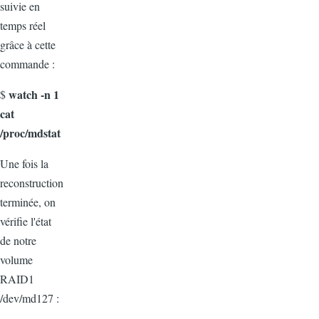
suivie en
temps réel
grâce à cette
commande :
watch -n 1
$
cat
/proc/mdstat
Une fois la
reconstruction
terminée, on
vérifie l'état
de notre
volume
RAID1
/dev/md127 :