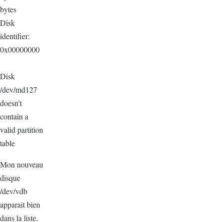
bytes
Disk
identifier:
0x00000000
Disk
/dev/md127
doesn't
contain a
valid partition
table
Mon nouveau
disque
/dev/vdb
apparait bien
dans la liste.