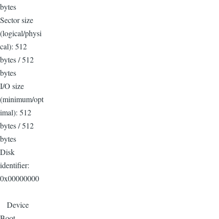
bytes
Sector size
(logical/physi
cal): 512
bytes / 512
bytes
I/O size
(minimum/opt
imal): 512
bytes / 512
bytes
Disk
identifier:
0x00000000
Device
Boot