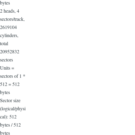
bytes
2 heads, 4
sectors/track,
2619104
cylinders,
total
20952832
sectors
Units =
sectors of 1 *
512 = 512
bytes
Sector size
(logical/physi
cal): 512
bytes / 512
bytes