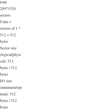
total
20971520
sectors
Units =
sectors of 1 *
512 = 512
bytes
Sector size
(logical/physi
cal): 512
bytes / 512
bytes
I/O size
(minimum/opt
imal): 512
bytes / 512
bytes