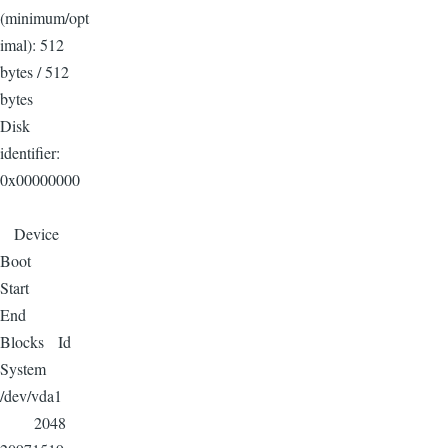
(minimum/opt
imal): 512
bytes / 512
bytes
Disk
identifier:
0x00000000
Device
Boot
Start
End
Blocks Id
System
/dev/vda1
2048