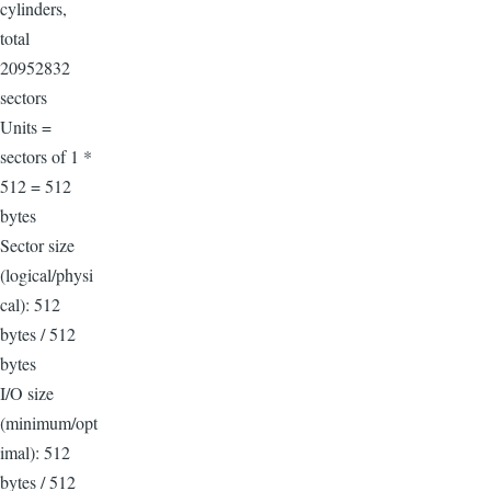
cylinders,
total
20952832
sectors
Units =
sectors of 1 *
512 = 512
bytes
Sector size
(logical/physi
cal): 512
bytes / 512
bytes
I/O size
(minimum/opt
imal): 512
bytes / 512