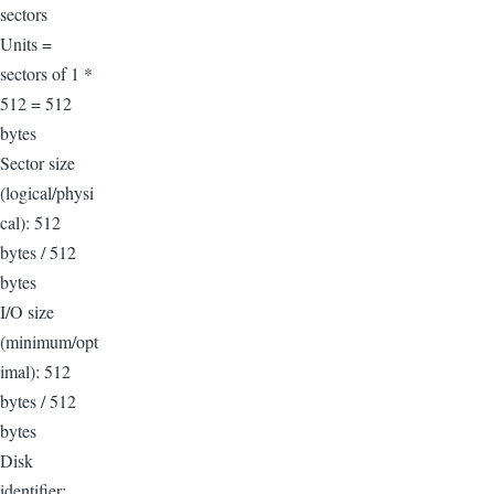
sectors
Units =
sectors of 1 *
512 = 512
bytes
Sector size
(logical/physi
cal): 512
bytes / 512
bytes
I/O size
(minimum/opt
imal): 512
bytes / 512
bytes
Disk
identifier: