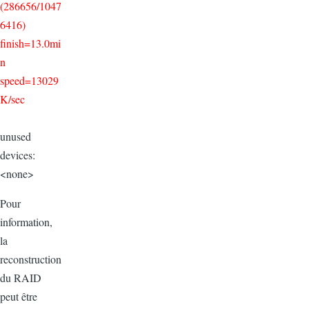
(286656/1047
6416)
finish=13.0mi
n
speed=13029
K/sec
unused
devices:
<none>
Pour
information,
la
reconstruction
du RAID
peut être