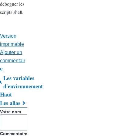
déboguer les
scripts shell.
Version
imprimable
Ajouter un
commentair
e
Les variables
Liens
d'environnement
Haut
transversaux
Les alias
de
Votre nom
livre
pour
Commentaire