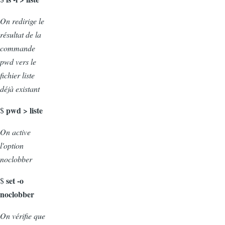
On redirige le
résultat de la
commande
pwd vers le
fichier liste
déjà existant
pwd > liste
$
On active
l'option
noclobber
set -o
$
noclobber
On vérifie que