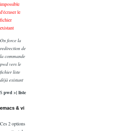
impossible
d'écraser le
fichier
existant
On force la
redirection de
la commande
pwd vers le
fichier liste
déjà existant
pwd >| liste
$
emacs & vi
Ces 2 options