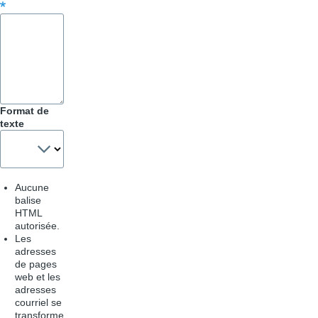
Trucs
&
Astuces
Format de
texte
Aucune
balise
HTML
autorisée.
Les
adresses
de pages
web et les
adresses
courriel se
transforme