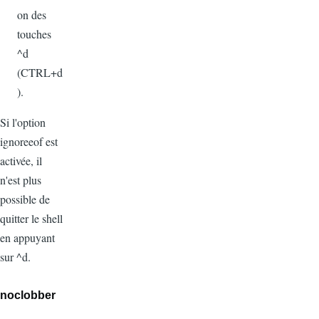
on des
touches
^d
(CTRL+d
).
Si l'option
ignoreeof est
activée, il
n'est plus
possible de
quitter le shell
en appuyant
sur ^d.
noclobber