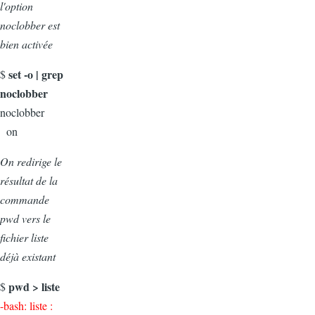
l'option
noclobber est
bien activée
set -o | grep
$
noclobber
noclobber
on
On redirige le
résultat de la
commande
pwd vers le
fichier liste
déjà existant
pwd > liste
$
-bash: liste :