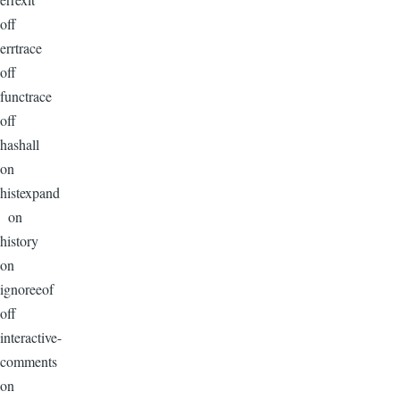
off
errtrace
off
functrace
off
hashall
on
histexpand
on
history
on
ignoreeof
off
interactive-
comments
on