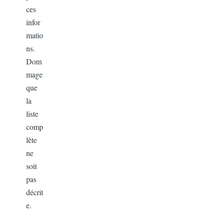
ces
infor
matio
ns.
Dom
mage
que
la
liste
comp
lète
ne
soit
pas
décrit
e.