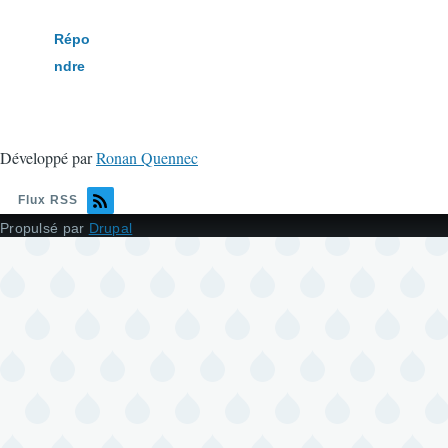
Répo
ndre
Développé par
Ronan Quennec
Flux RSS
Propulsé par
Drupal