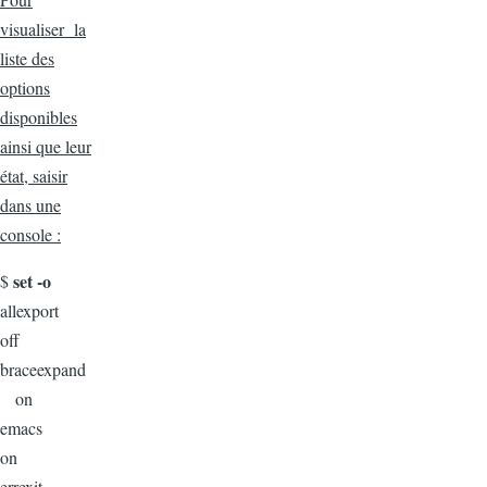
visualiser la
liste des
options
disponibles
ainsi que leur
état, saisir
dans une
console :
set -o
$
allexport
off
braceexpand
on
emacs
on
errexit