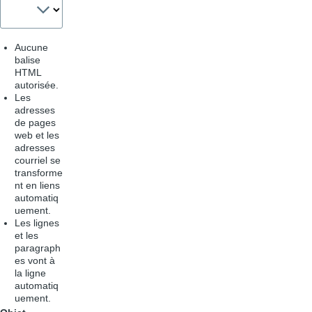
Aucune
balise
HTML
autorisée.
Les
adresses
de pages
web et les
adresses
courriel se
transforme
nt en liens
automatiq
uement.
Les lignes
et les
paragraph
es vont à
la ligne
automatiq
uement.