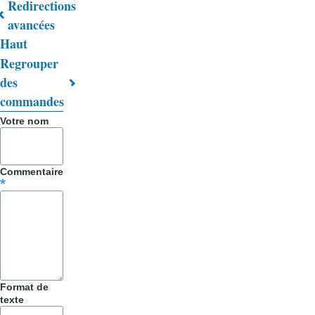
Redirections
Liens
avancées
Haut
transversaux
Regrouper
de
des
livre
commandes
pour
Votre nom
Trucs
&
Commentaire
Astuces
Format de
texte