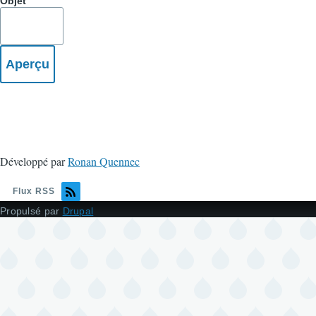
Objet
Développé par
Ronan Quennec
Flux RSS
Propulsé par
Drupal