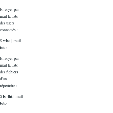
Envoyer par
mail la liste
des users
connectés :
who | mail
$
toto
Envoyer par
mail la liste
des fichiers
d'un
répertoire :
ls -lht | mail
$
toto