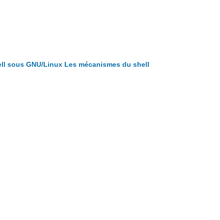
ll sous GNU/Linux
Les mécanismes du shell