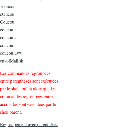
1coucou
cOucou
Coucou
coucou.r
coucou.s
coucou.t
coucou.uvw
envoiMail.sh
Les commandes regroupées
entre parenthèses sont exécutées
par le shell enfant alors que les
commandes regroupées entre
accolades sont exécutées par le
shell parent.
Regroupement avec parenthèses