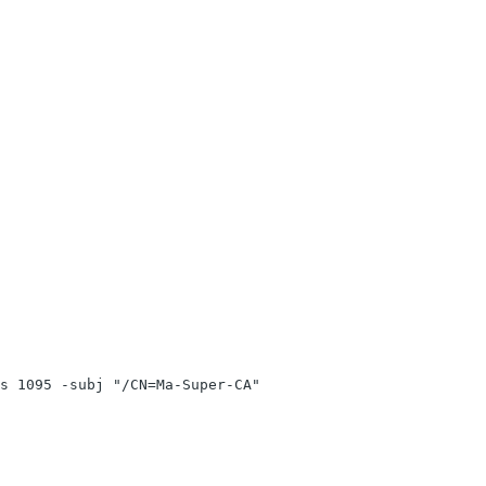
s 1095 -subj "/CN=Ma-Super-CA"