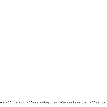
em -CA ca.crt -CAkey mykey.pem -CAcreateserial -CAserial