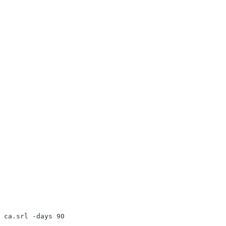
 ca.srl -days 90