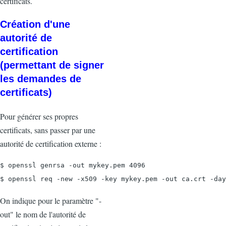
certificats.
Création d'une
autorité de
certification
(permettant de signer
les demandes de
certificats)
Pour générer ses propres
certificats, sans passer par une
autorité de certification externe :
$ openssl genrsa -out mykey.pem 4096

$ openssl req -new -x509 -key mykey.pem -out ca.crt -day
On indique pour le paramètre "-
out" le nom de l'autorité de