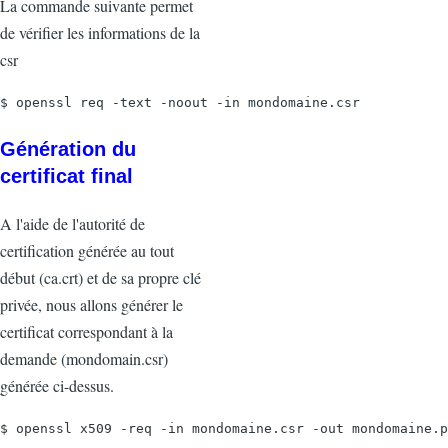
La commande suivante permet
de vérifier les informations de la
csr
$ openssl req -text -noout -in mondomaine.csr
Génération du
certificat final
A l'aide de l'autorité de
certification générée au tout
début (ca.crt) et de sa propre clé
privée, nous allons générer le
certificat correspondant à la
demande (mondomain.csr)
générée ci-dessus.
$ openssl x509 -req -in mondomaine.csr -out mondomaine.p