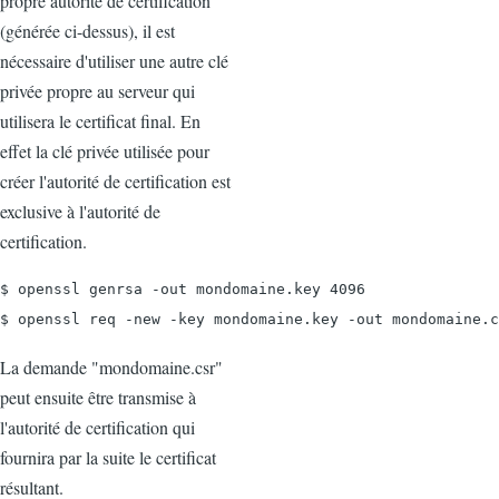
propre autorité de certification
(générée ci-dessus), il est
nécessaire d'utiliser une autre clé
privée propre au serveur qui
utilisera le certificat final. En
effet la clé privée utilisée pour
créer l'autorité de certification est
exclusive à l'autorité de
certification.
$ openssl genrsa -out mondomaine.key 4096

$ openssl req -new -key mondomaine.key -out mondomaine.c
La demande "mondomaine.csr"
peut ensuite être transmise à
l'autorité de certification qui
fournira par la suite le certificat
résultant.