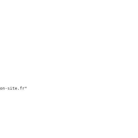
on-site.fr"