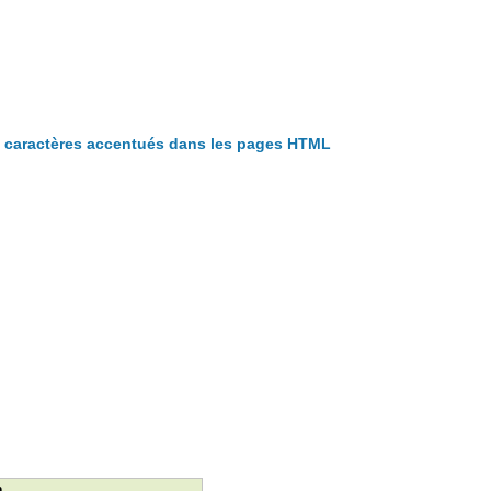
s caractères accentués dans les pages HTML
n