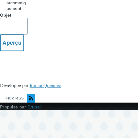
automatiq
uement.
Objet
Développé par
Ronan Quennec
Flux RSS
Propulsé par
Drupal