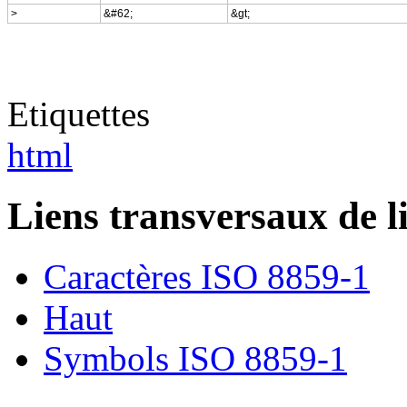
>
&#62;
&gt;
Etiquettes
html
Liens transversaux de l
Caractères ISO 8859-1
Haut
Symbols ISO 8859-1