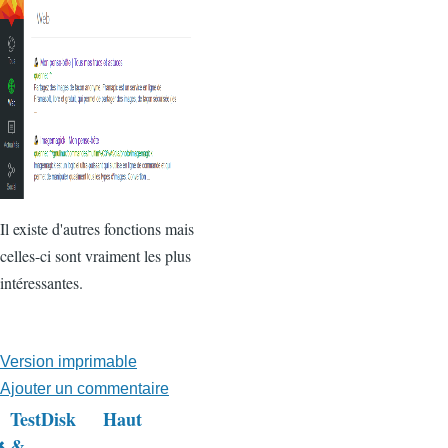
Il existe d'autres fonctions mais
celles-ci sont vraiment les plus
intéressantes.
Version imprimable
Ajouter un commentaire
TestDisk
Haut
Liens
&