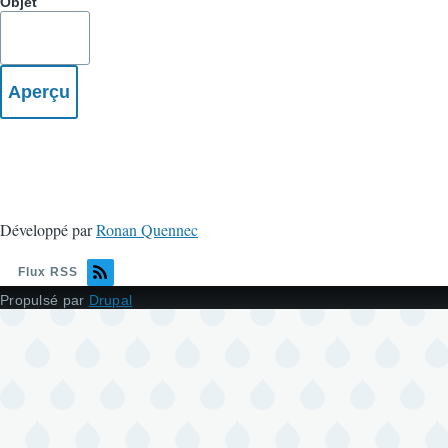
Objet
Développé par
Ronan Quennec
Flux RSS
Propulsé par
Drupal