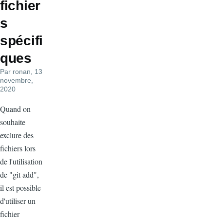
fichier
s
spécifi
ques
Par
ronan
, 13
novembre,
2020
Quand on
souhaite
exclure des
fichiers lors
de l'utilisation
de "git add",
il est possible
d'utiliser un
fichier