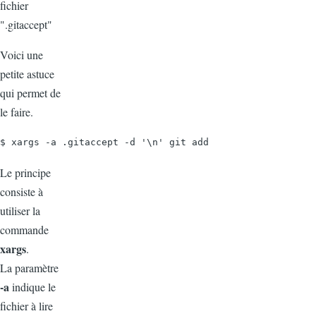
fichier
".gitaccept"
Voici une
petite astuce
qui permet de
le faire.
$ xargs -a .gitaccept -d '\n' git add
Le principe
consiste à
utiliser la
commande
xargs
.
La paramètre
-a
indique le
fichier à lire