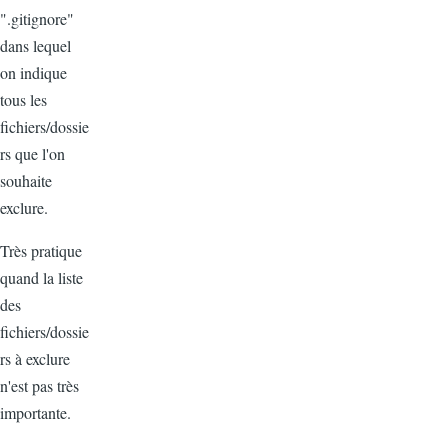
".gitignore"
dans lequel
on indique
tous les
fichiers/dossie
rs que l'on
souhaite
exclure.
Très pratique
quand la liste
des
fichiers/dossie
rs à exclure
n'est pas très
importante.