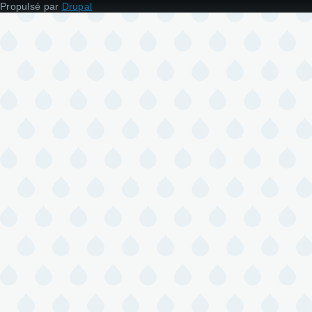
Propulsé par
Drupal