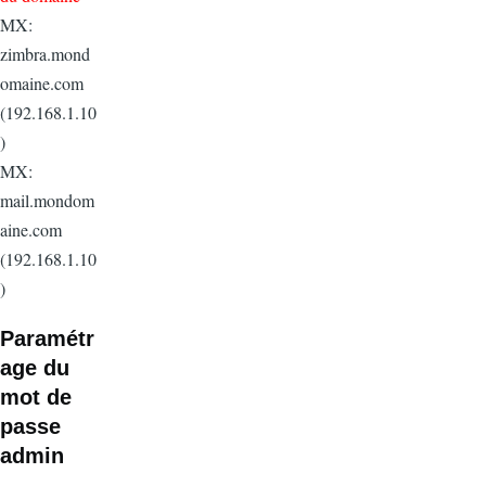
MX:
zimbra.mond
omaine.com
(192.168.1.10
)
MX:
mail.mondom
aine.com
(192.168.1.10
)
Paramétr
age du
mot de
passe
admin