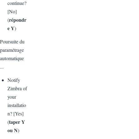
continue?
[No]
répondr
(
e Y
)
Poursuite du
paramétrage
automatique
...
Notify
Zimbra of
your
installatio
n? [Yes]
taper Y
(
ou N
)