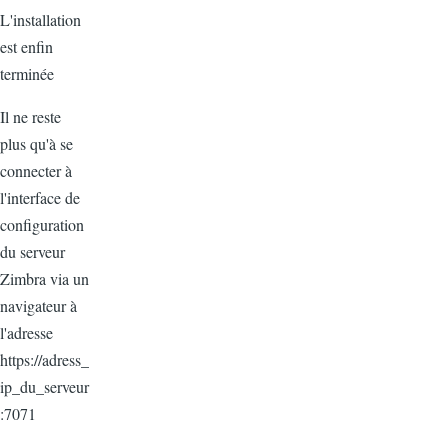
L'installation
est enfin
terminée
Il ne reste
plus qu'à se
connecter à
l'interface de
configuration
du serveur
Zimbra via un
navigateur à
l'adresse
https://adress_
ip_du_serveur
:7071