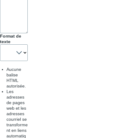
Astuces
Format de
texte
Aucune
balise
HTML
autorisée.
Les
adresses
de pages
web et les
adresses
courriel se
transforme
nt en liens
automatiq