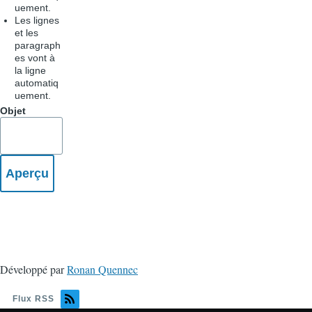
uement.
Les lignes
et les
paragraph
es vont à
la ligne
automatiq
uement.
Objet
Développé par
Ronan Quennec
Flux RSS