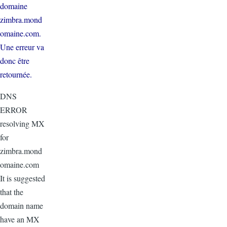
domaine
zimbra.mond
omaine.com.
Une erreur va
donc être
retournée.
DNS
ERROR
resolving MX
for
zimbra.mond
omaine.com
It is suggested
that the
domain name
have an MX