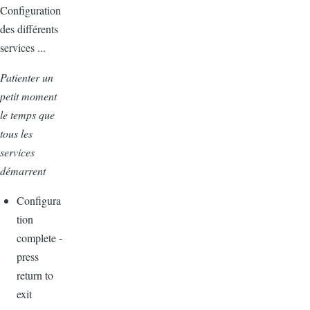
Configuration
des différents
services ...
Patienter un
petit moment
le temps que
tous les
services
démarrent
Configura
tion
complete -
press
return to
exit