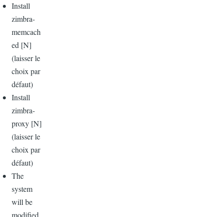
Install
zimbra-
memcach
ed [N]
(
laisser
le
choix
par
défaut)
Install
zimbra-
proxy [N]
(
laisser
le
choix
par
défaut)
The
system
will be
modified.