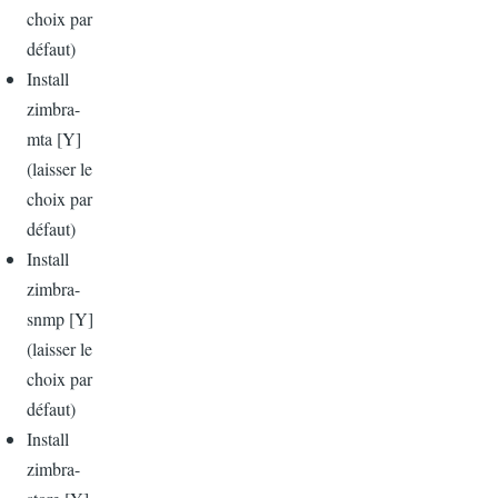
choix
par
défaut)
Install
zimbra-
mta [Y]
(
laisser
le
choix
par
défaut)
Install
zimbra-
snmp [Y]
(
laisser
le
choix
par
défaut)
Install
zimbra-