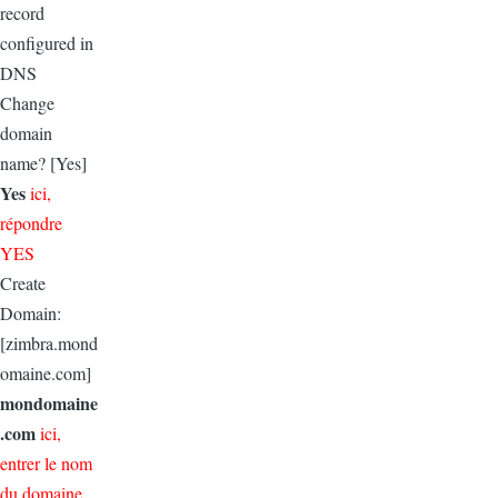
record
configured in
DNS
Change
domain
name? [Yes]
Yes
ici,
répondre
YES
Create
Domain:
[zimbra.mond
omaine.com]
mondomaine
.com
ici,
entrer le nom
du domaine