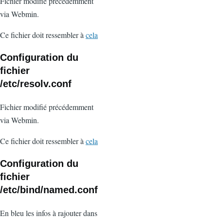
Fichier modifié précédemment
via Webmin.
Ce fichier doit ressembler à
cela
Configuration du
fichier
/etc/resolv.conf
Fichier
modifié
précédemment
via
Webmin
.
Ce fichier doit ressembler à
cela
Configuration du
fichier
/etc/bind/named.conf
En bleu les infos à rajouter dans