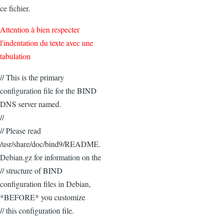
ce fichier.
Attention à bien respecter
l'indentation du texte avec une
tabulation
// This is the primary
configuration file for the BIND
DNS server named.
//
// Please read
/usr/share/doc/bind9/README.
Debian.gz for information on the
// structure of BIND
configuration files in Debian,
*BEFORE* you customize
// this configuration file.