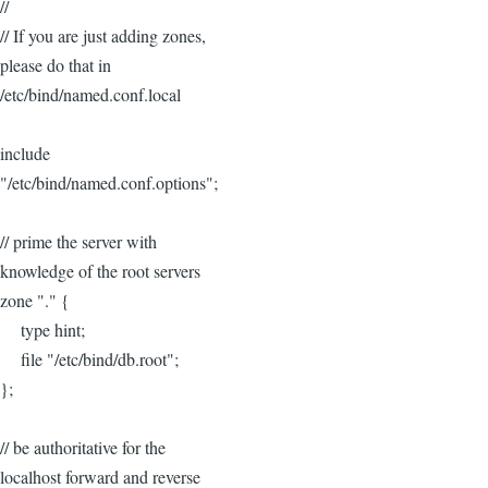
//
// If you are just adding zones,
please do that in
/etc/bind/named.conf.local
include
"/etc/bind/named.conf.options";
// prime the server with
knowledge of the root servers
zone "." {
type hint;
file "/etc/bind/db.root";
};
// be authoritative for the
localhost forward and reverse