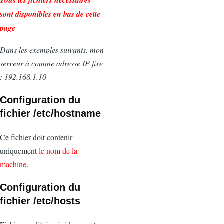
Tous les fichiers nécessaires
sont disponibles en bas de cette
page
Dans les exemples suivants, mon
serveur à comme adresse IP fixe
: 192.168.1.10
Configuration du
fichier /etc/hostname
Ce fichier doit contenir
uniquement
le nom de la
machine
.
Configuration du
fichier /etc/hosts