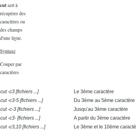
cut
sert à
récupérer des
caractères ou
des champs
d'une ligne.
Syntaxe
Couper par
caractères
cut -c3 [fichiers ...]
Le 3ème caractère
cut -c3-5 [fichiers ...]
Du 3ème au 5ème caractère
cut -c-3 [fichiers ...]
Jusqu'au 3ème caractère
cut -c3- [fichiers ...]
A partir du 3ème caractère
cut -c3,10 [fichiers ...]
Le 3ème et le 10ème caractè