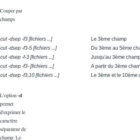
Couper par
champs
cut -dsep -f3 [fichiers ...]
Le 3ème champ
cut -dsep -f3-5 [fichiers ...]
Du 3ème au 5ème ch
cut -dsep -f-3 [fichiers ...]
Jusqu'au 3ème cham
cut -dsep -f3- [fichiers ...]
A partir du 3ème cha
cut -dsep -f3,10 [fichiers ...]
Le 3ème et le 10ème
-d
L'option
permet
d'exprimer le
caractère
séparateur de
champ. Le